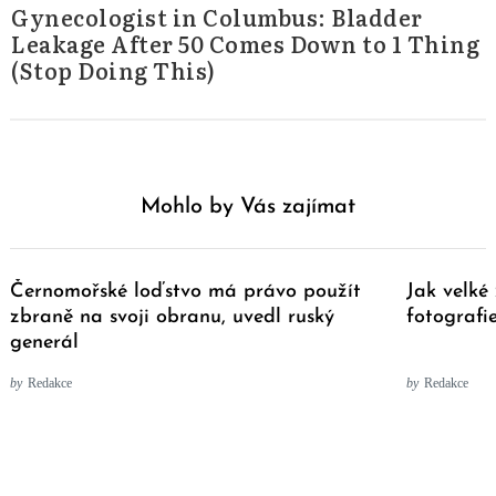
Gynecologist in Columbus: Bladder
Leakage After 50 Comes Down to 1 Thing
(Stop Doing This)
Mohlo by Vás zajímat
Černomořské loďstvo má právo použít
Jak velké
zbraně na svoji obranu, uvedl ruský
fotografi
generál
by
Redakce
by
Redakce