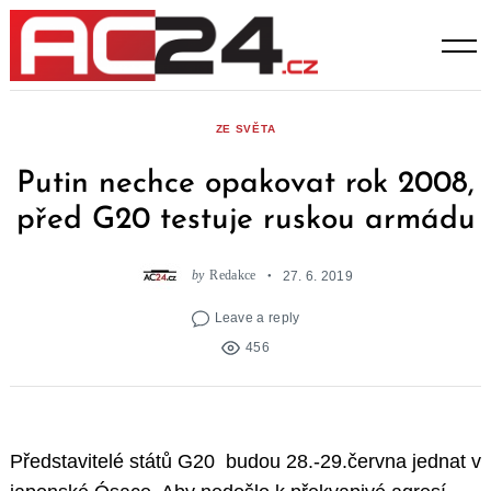
Skip
to
content
ZE SVĚTA
Putin nechce opakovat rok 2008,
před G20 testuje ruskou armádu
by
Redakce
27. 6. 2019
Leave a reply
456
Představitelé států G20 budou 28.-29.června jednat v