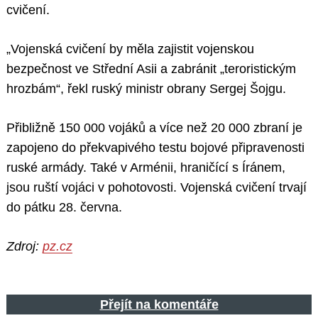
cvičení.
„Vojenská cvičení by měla zajistit vojenskou
bezpečnost ve Střední Asii a zabránit „teroristickým
hrozbám“, řekl ruský ministr obrany Sergej Šojgu.
Přibližně 150 000 vojáků a více než 20 000 zbraní je
zapojeno do překvapivého testu bojové připravenosti
ruské armády. Také v Arménii, hraničící s Íránem,
jsou ruští vojáci v pohotovosti. Vojenská cvičení trvají
do pátku 28. června.
Zdroj:
pz.cz
Přejít na komentáře