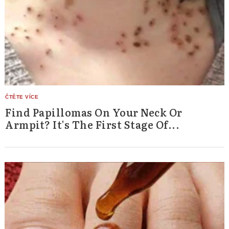
Find Papillomas On Your Neck Or
Armpit? It's The First Stage Of...