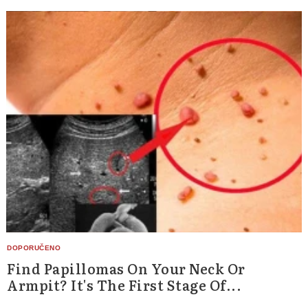
Find Papillomas On Your Neck Or
Armpit? It's The First Stage Of...