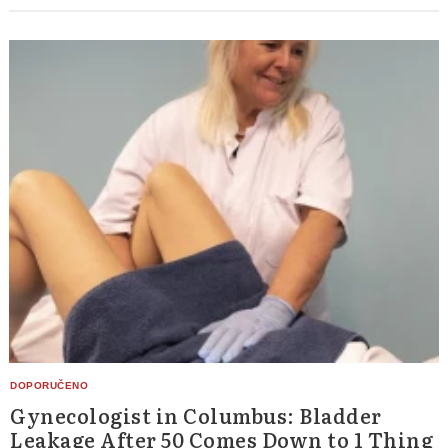
Gynecologist in Columbus: Bladder
Leakage After 50 Comes Down to 1 Thing