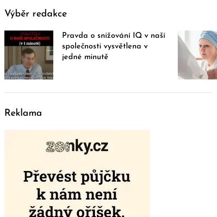
Výběr redakce
Pravda o snižování IQ v naší
společnosti vysvětlena v
jedné minutě
Reklama