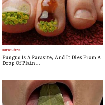
Search
for:
Fungus Is A Parasite, And It Dies From A
Drop Of Plain...