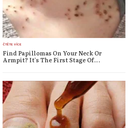
Find Papillomas On Your Neck Or
Armpit? It's The First Stage Of...