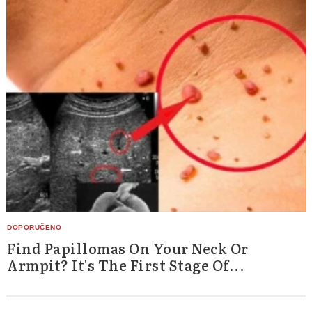
Find Papillomas On Your Neck Or
Armpit? It's The First Stage Of...