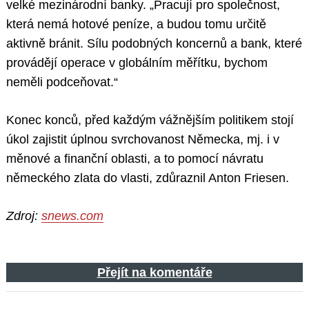
velké mezinárodní banky. „Pracují pro společnost,
která nemá hotové peníze, a budou tomu určitě
aktivně bránit. Sílu podobných koncernů a bank, které
provádějí operace v globálním měřítku, bychom
neměli podceňovat.“
Konec konců, před každým vážnějším politikem stojí
úkol zajistit úplnou svrchovanost Německa, mj. i v
měnové a finanční oblasti, a to pomocí návratu
německého zlata do vlasti, zdůraznil Anton Friesen.
Zdroj:
snews.com
Přejít na komentáře