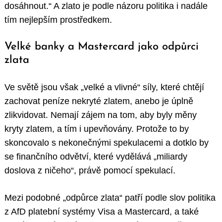
dosáhnout.“ A zlato je podle názoru politika i nadále
tím nejlepším prostředkem.
Velké banky a Mastercard jako odpůrci
zlata
Ve světě jsou však „velké a vlivné“ síly, které chtějí
zachovat peníze nekryté zlatem, anebo je úplně
zlikvidovat. Nemají zájem na tom, aby byly měny
kryty zlatem, a tím i upevňovány. Protože to by
skoncovalo s nekonečnými spekulacemi a dotklo by
se finančního odvětví, které vydělává „miliardy
doslova z ničeho“, právě pomocí spekulací.
Mezi podobné „odpůrce zlata“ patří podle slov politika
z AfD platební systémy Visa a Mastercard, a také