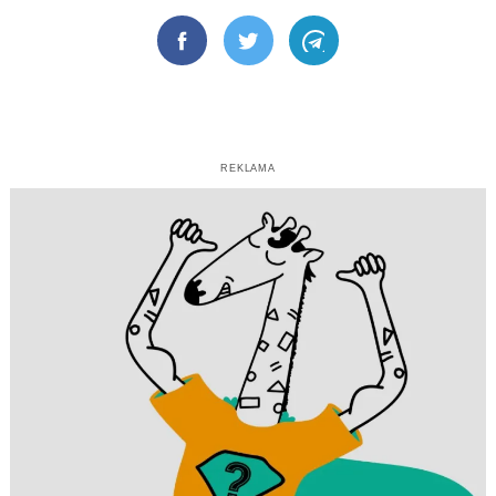
Facebook
Twitter
Telegram
REKLAMA
Search
for: