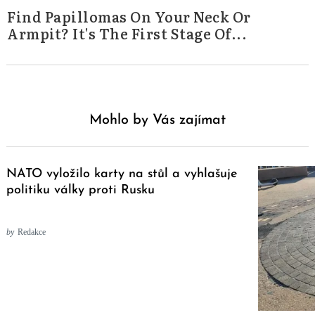
Find Papillomas On Your Neck Or
Armpit? It's The First Stage Of...
Mohlo by Vás zajímat
NATO vyložilo karty na stůl a vyhlašuje
politiku války proti Rusku
by
Redakce