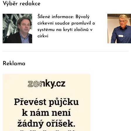
Výběr redakce
Šílené informace: Bývalý
církevní soudce promluvil o
systému na krytí zločinů v
církvi
Reklama