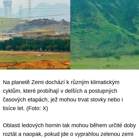
Na planetě Zemi dochází k různým klimatickým
cyklům, které probíhají v delších a postupných
časových etapách, jež mohou trvat stovky nebo i
tisíce let. (Foto: X)
Oblasti ledových hornin tak mohou během určité doby
roztát a naopak, pokud jde o vyprahlou zelenou zemi