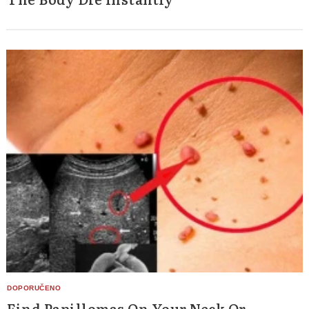
Find Papillomas On Your Neck Or