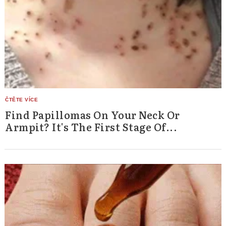
Search
for:
Find Papillomas On Your Neck Or
Armpit? It's The First Stage Of...