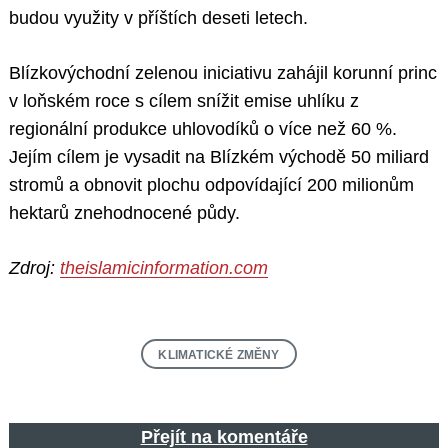
budou využity v příštích deseti letech.
Blízkovýchodní zelenou iniciativu zahájil korunní princ
v loňském roce s cílem snížit emise uhlíku z
regionální produkce uhlovodíků o více než 60 %.
Jejím cílem je vysadit na Blízkém východě 50 miliard
stromů a obnovit plochu odpovídající 200 milionům
hektarů znehodnocené půdy.
Zdroj:
theislamicinformation.com
KLIMATICKÉ ZMĚNY
Přejít na komentáře