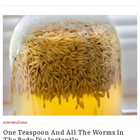
One Teaspoon And All The Worms In
The Body Die Instantly