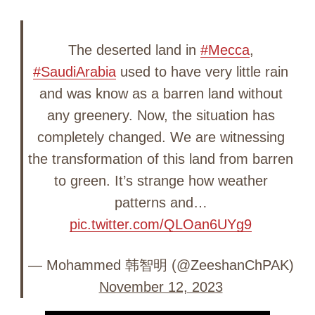
The deserted land in
#Mecca
,
#SaudiArabia
used to have very little rain
and was know as a barren land without
any greenery. Now, the situation has
completely changed. We are witnessing
the transformation of this land from barren
to green. It’s strange how weather
patterns and…
pic.twitter.com/QLOan6UYg9
— Mohammed 韩智明 (@ZeeshanChPAK)
November 12, 2023