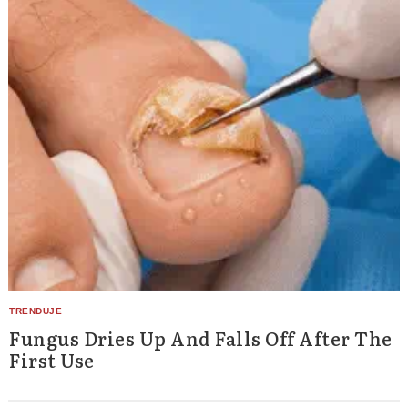
Fungus Dries Up And Falls Off After The
Search
First Use
for: