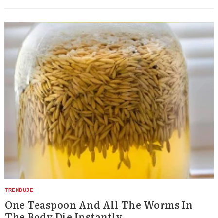
One Teaspoon And All The Worms In
The Body Die Instantly