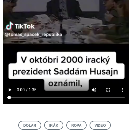
DOLAR
IRÁK
ROPA
VIDEO