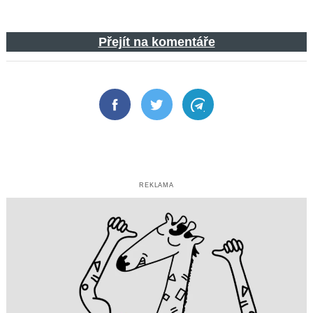
Přejít na komentáře
Facebook
Twitter
Telegram
REKLAMA