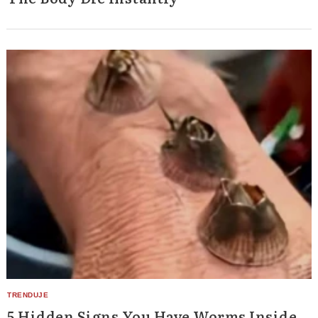
5 Hidden Signs You Have Worms Inside