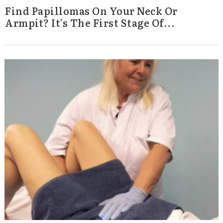
Find Papillomas On Your Neck Or
Armpit? It's The First Stage Of...