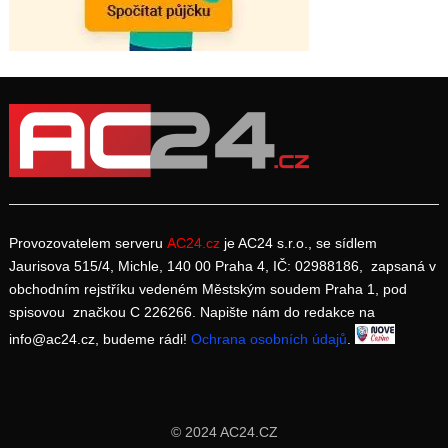
Provozovatelem serveru
AC24.cz
je AC24 s.r.o., se sídlem
Jaurisova 515/4, Michle, 140 00 Praha 4, IČ: 02988186, zapsaná v
obchodním rejstříku vedeném Městským soudem Praha 1, pod
spisovou značkou C 226266. Napište nám do redakce na
info@ac24.cz, budeme rádi!
Ochrana osobních údajů
.
© 2024 AC24.CZ