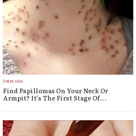
Find Papillomas On Your Neck Or
Armpit? It's The First Stage Of...