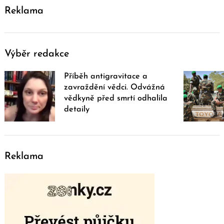
Reklama
Výběr redakce
Příběh antigravitace a
zavraždění vědci. Odvážná
vědkyně před smrtí odhalila
detaily
Reklama