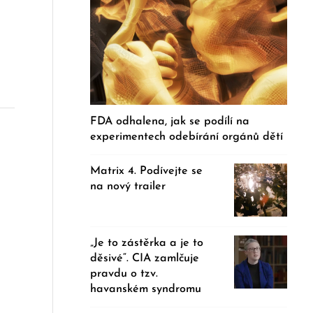
FDA odhalena, jak se podílí na
experimentech odebírání orgánů dětí
Matrix 4. Podívejte se
na nový trailer
„Je to zástěrka a je to
děsivé“. CIA zamlčuje
pravdu o tzv.
havanském syndromu