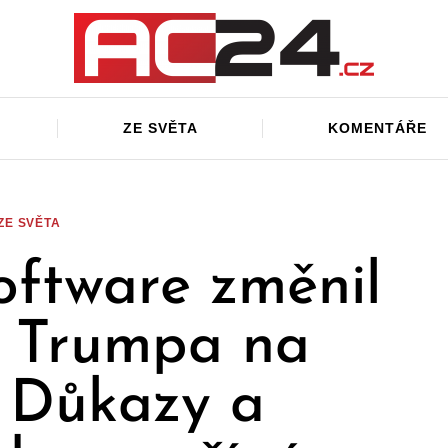
ZE SVĚTA
KOMENTÁŘE
ZE SVĚTA
ftware změnil
o Trumpa na
 Důkazy a