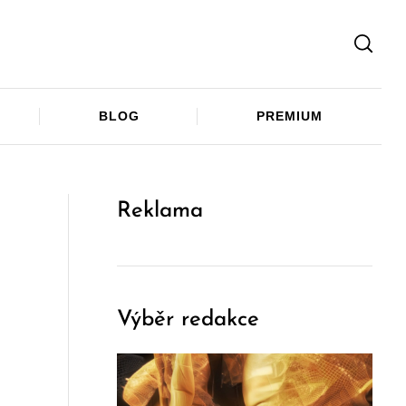
Facebook
Twitter
Telegram
BLOG
PREMIUM
Reklama
Výběr redakce