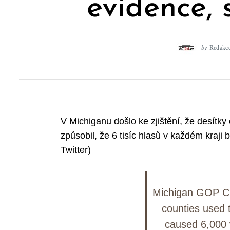
evidence,
by
Redakc
V Michiganu došlo ke zjištění, že desítky
způsobil, že 6 tisíc hlasů v každém kraj
Twitter)
Michigan GOP Ch
counties used 
caused 6,000 