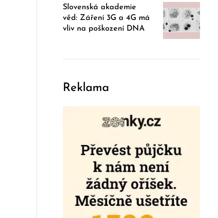
Slovenská akademie
věd: Záření 3G a 4G má
vliv na poškození DNA
Reklama