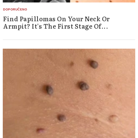
Find Papillomas On Your Neck Or
Armpit? It's The First Stage Of...