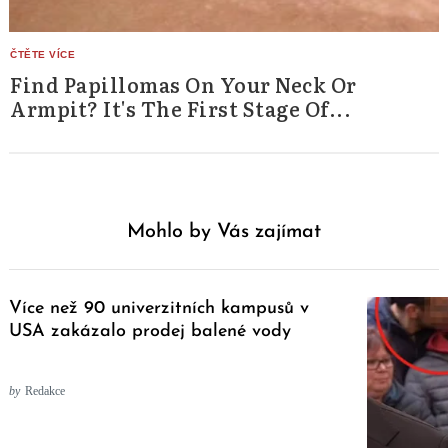
Find Papillomas On Your Neck Or
Armpit? It's The First Stage Of...
Mohlo by Vás zajímat
Více než 90 univerzitních kampusů v
USA zakázalo prodej balené vody
by
Redakce