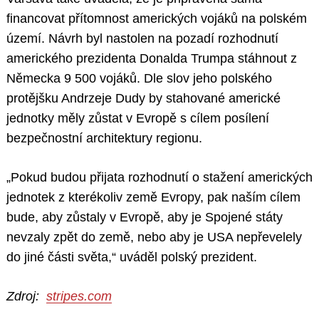
financovat přítomnost amerických vojáků na polském
území. Návrh byl nastolen na pozadí rozhodnutí
amerického prezidenta Donalda Trumpa stáhnout z
Německa 9 500 vojáků. Dle slov jeho polského
protějšku Andrzeje Dudy by stahované americké
jednotky měly zůstat v Evropě s cílem posílení
bezpečnostní architektury regionu.
„Pokud budou přijata rozhodnutí o stažení amerických
jednotek z kterékoliv země Evropy, pak naším cílem
bude, aby zůstaly v Evropě, aby je Spojené státy
nevzaly zpět do země, nebo aby je USA nepřevelely
do jiné části světa,“ uváděl polský prezident.
Zdroj:
stripes.com