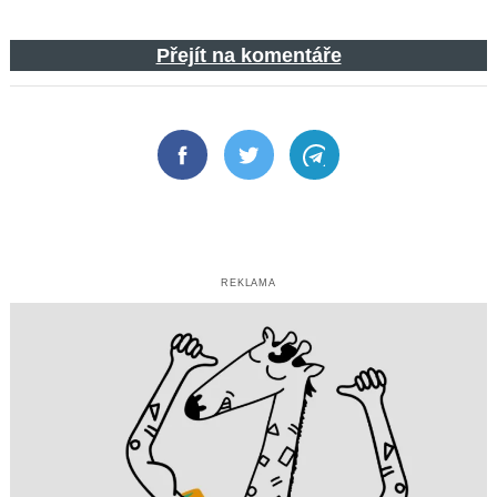
Přejít na komentáře
Facebook
Twitter
Telegram
REKLAMA