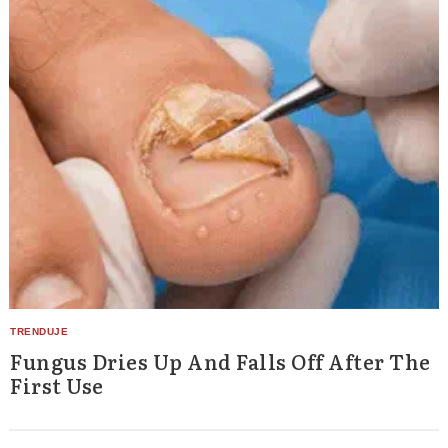
Fungus Dries Up And Falls Off After The
Search
First Use
for: