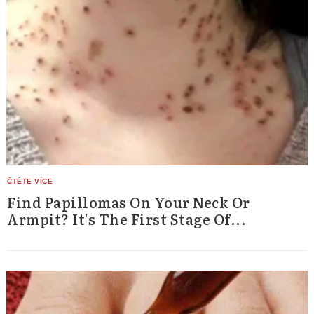
Find Papillomas On Your Neck Or
Armpit? It's The First Stage Of...