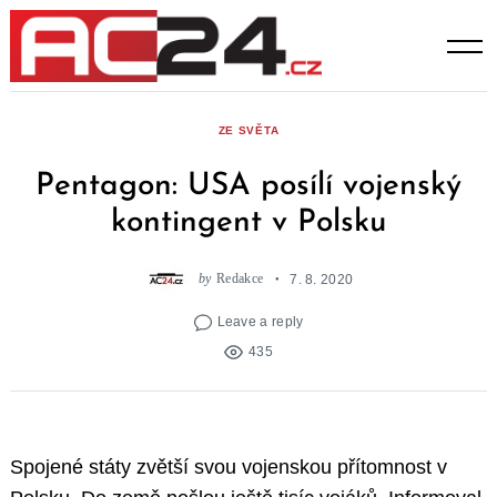
Skip
to
content
ZE SVĚTA
Pentagon: USA posílí vojenský
kontingent v Polsku
by
Redakce
7. 8. 2020
Leave a reply
435
Spojené státy zvětší svou vojenskou přítomnost v