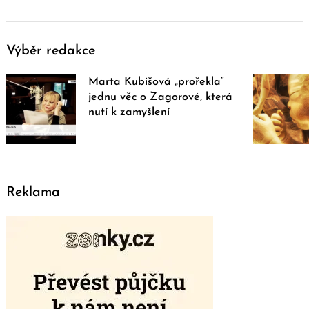
Výběr redakce
Marta Kubišová „prořekla“
jednu věc o Zagorové, která
nutí k zamyšlení
Reklama