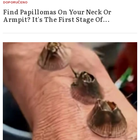
Find Papillomas On Your Neck Or
Armpit? It's The First Stage Of...
Search
for: