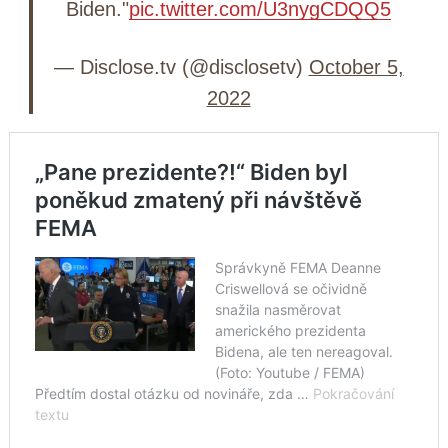
Biden."
pic.twitter.com/U3nygCDQQ5
— Disclose.tv (@disclosetv)
October 5,
2022