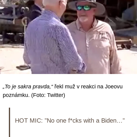
„To je sakra pravda,“
řekl muž v reakci na Joeovu
poznámku. (Foto: Twitter)
HOT MIC: "No one f*cks with a Biden…"