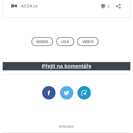
BIDEN
USA
VIDEO
Přejít na komentáře
Facebook
Twitter
Telegram
REKLAMA