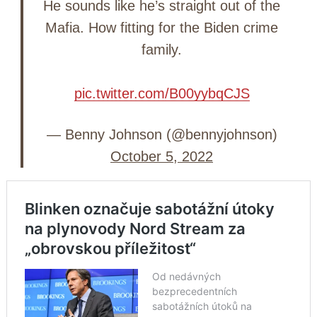
He sounds like he’s straight out of the
Mafia. How fitting for the Biden crime
family.
pic.twitter.com/B00yybqCJS
— Benny Johnson (@bennyjohnson)
October 5, 2022