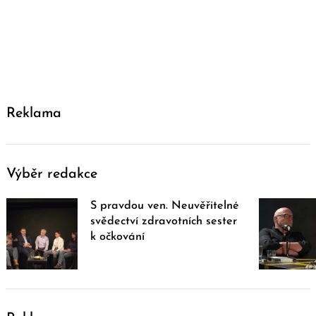
Reklama
Výběr redakce
S pravdou ven. Neuvěřitelné
svědectví zdravotních sester
k očkování