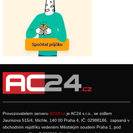
Provozovatelem serveru
AC24.cz
je AC24 s.r.o., se sídlem
Jaurisova 515/4, Michle, 140 00 Praha 4, IČ: 02988186, zapsaná v
obchodním rejstříku vedeném Městským soudem Praha 1, pod