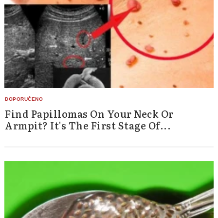
Find Papillomas On Your Neck Or
Armpit? It's The First Stage Of...