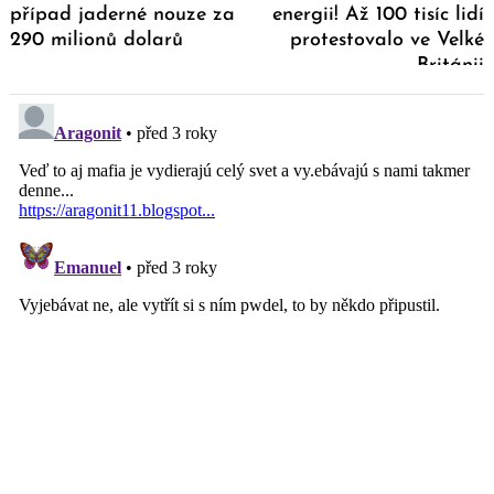
případ jaderné nouze za
energii! Až 100 tisíc lidí
290 milionů dolarů
protestovalo ve Velké
Británii