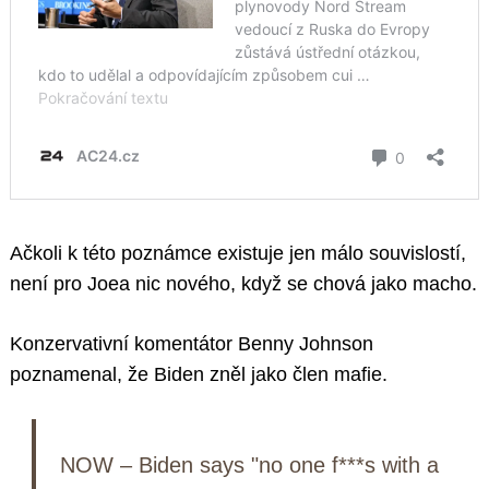
Ačkoli k této poznámce existuje jen málo souvislostí,
není pro Joea nic nového, když se chová jako macho.
Konzervativní komentátor Benny Johnson
poznamenal, že Biden zněl jako člen mafie.
NOW – Biden says "no one f***s with a