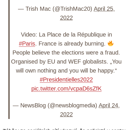
— Trish Mac (@TrishMac20)
April 25,
2022
Video: La Place de la République in
#Paris
. France is already burning.
People believe the elections were a fraud.
Organised by EU and WEF globalists. „You
will own nothing and you will be happy.“
#Presidentielles2022
pic.twitter.com/vcpaD6sZfK
— NewsBlog (@newsblogmedia)
April 24,
2022