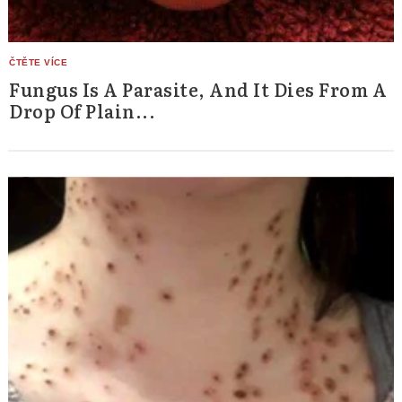
Fungus Is A Parasite, And It Dies From A
Drop Of Plain...
Search
for: