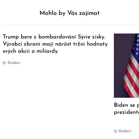
Mohlo by Vás zajímat
Trump bere z bombardování Sýrie zisky.
Výrobci zbraní mají nárůst tržní hodnoty
svých akcií o miliardy
by
Redakce
Biden se 
prezident
by
Redakce