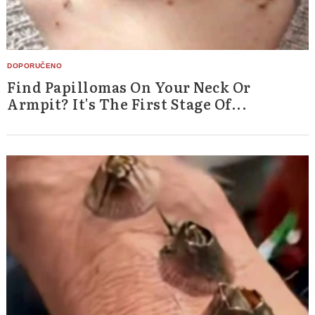
Find Papillomas On Your Neck Or
Armpit? It's The First Stage Of...