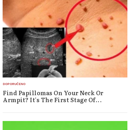
Find Papillomas On Your Neck Or
Armpit? It's The First Stage Of...