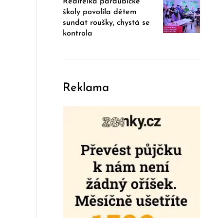
Ředitelka pardubické
školy povolila dětem
sundat roušky, chystá se
kontrola
Reklama