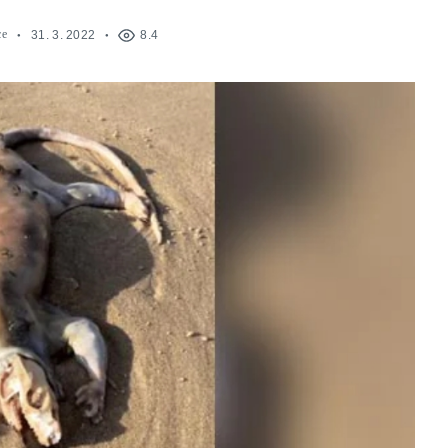
ce
31. 3. 2022
8.4