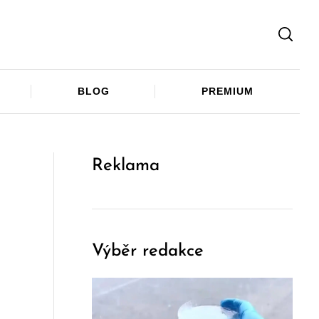
Facebook
Twitter
Telegram
BLOG
PREMIUM
Reklama
Výběr redakce