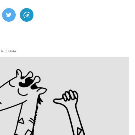
ebook
Twitter
Telegram
REKLAMA