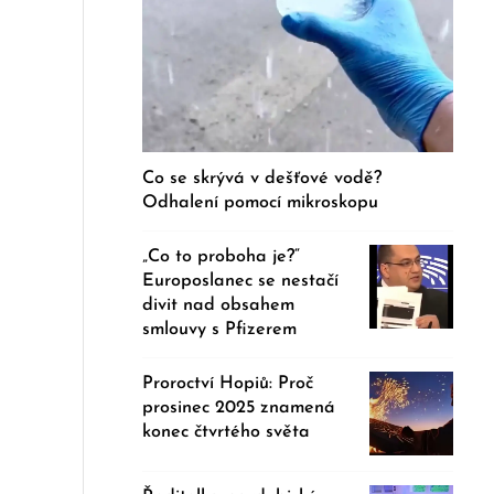
Co se skrývá v dešťové vodě?
Odhalení pomocí mikroskopu
„Co to proboha je?“
Europoslanec se nestačí
divit nad obsahem
smlouvy s Pfizerem
Proroctví Hopiů: Proč
prosinec 2025 znamená
konec čtvrtého světa