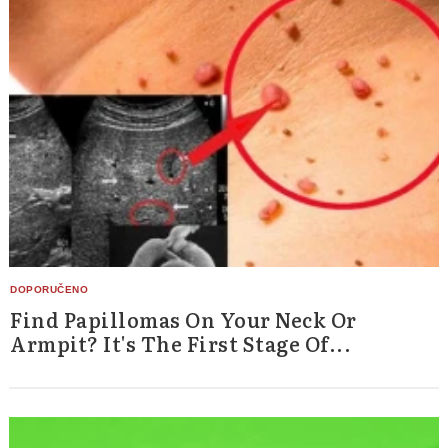
Find Papillomas On Your Neck Or
Armpit? It's The First Stage Of...