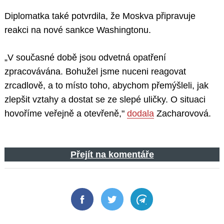
Diplomatka také potvrdila, že Moskva připravuje
reakci na nové sankce Washingtonu.
„V současné době jsou odvetná opatření
zpracovávána. Bohužel jsme nuceni reagovat
zrcadlově, a to místo toho, abychom přemýšleli, jak
zlepšit vztahy a dostat se ze slepé uličky. O situaci
hovoříme veřejně a otevřeně,"
dodala
Zacharovová.
Přejít na komentáře
Facebook
Twitter
Telegram