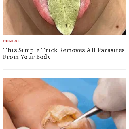
This Simple Trick Removes All Parasites
From Your Body!
Search
for: