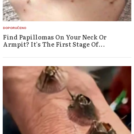
Find Papillomas On Your Neck Or
Armpit? It's The First Stage Of...