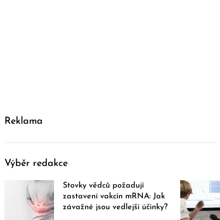
Reklama
Výběr redakce
Stovky vědců požadují
zastavení vakcín mRNA: Jak
závažné jsou vedlejší účinky?