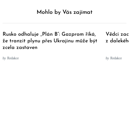
Mohlo by Vás zajímat
Rusko odhaluje „Plán B”: Gazprom říká,
Vědci zac
že tranzit plynu přes Ukrajinu může být
z dalekéh
zcela zastaven
by
Redakce
by
Redakce