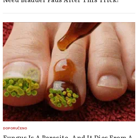
Search
for:
Fungus Is A Parasite, And It Dies From A