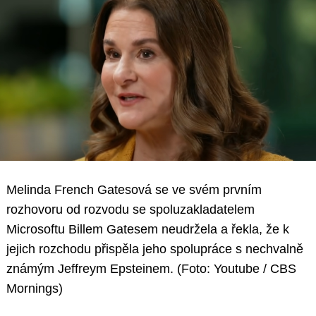
Melinda French Gatesová se ve svém prvním
rozhovoru od rozvodu se spoluzakladatelem
Microsoftu Billem Gatesem neudržela a řekla, že k
jejich rozchodu přispěla jeho spolupráce s nechvalně
známým Jeffreym Epsteinem. (Foto: Youtube / CBS
Mornings)