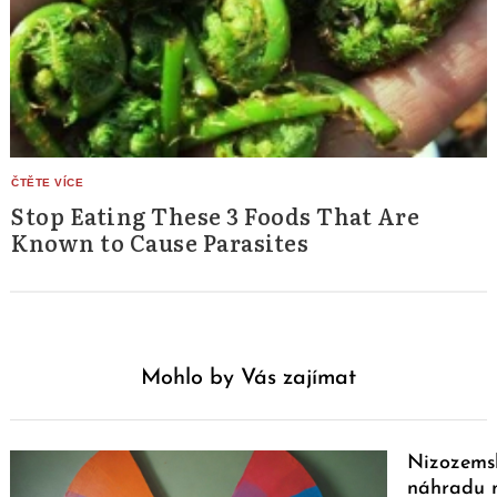
Stop Eating These 3 Foods That Are
Known to Cause Parasites
Mohlo by Vás zajímat
Nizozems
náhradu 