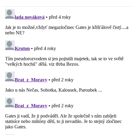
jinou realitu