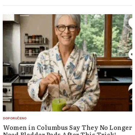
Women in Columbus Say They No Longer
Need Bladder Pads After This Trick!