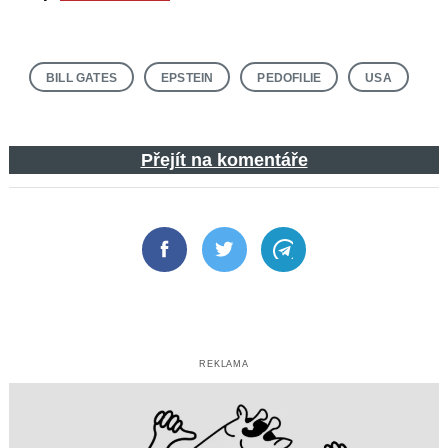
BILL GATES
EPSTEIN
PEDOFILIE
USA
Přejít na komentáře
Facebook
Twitter
Telegram
REKLAMA