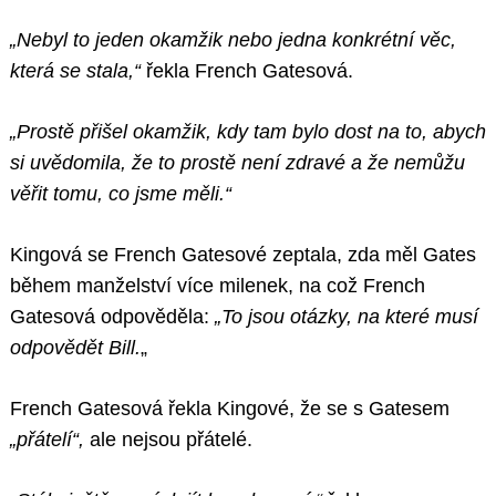
„Nebyl to jeden okamžik nebo jedna konkrétní věc,
která se stala,“
řekla French Gatesová.
„Prostě přišel okamžik, kdy tam bylo dost na to, abych
si uvědomila, že to prostě není zdravé a že nemůžu
věřit tomu, co jsme měli.“
Kingová se French Gatesové zeptala, zda měl Gates
během manželství více milenek, na což French
Gatesová odpověděla:
„To jsou otázky, na které musí
odpovědět Bill.
„
French Gatesová řekla Kingové, že se s Gatesem
„přátelí“,
ale nejsou přátelé.