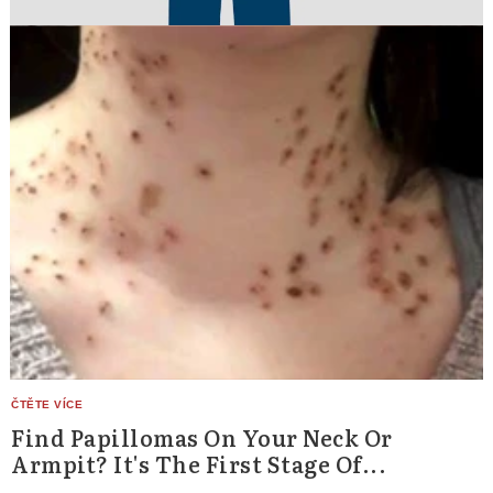
Find Papillomas On Your Neck Or
Armpit? It's The First Stage Of...