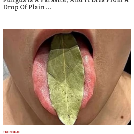
Drop Of Plain...