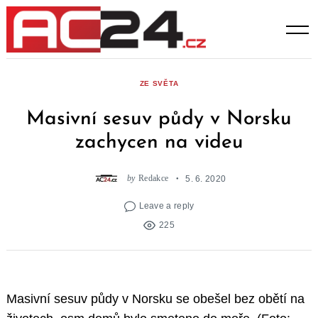
Skip
to
content
ZE SVĚTA
Masivní sesuv půdy v Norsku
zachycen na videu
by
Redakce
5. 6. 2020
Leave a reply
225
Masivní sesuv půdy v Norsku se obešel bez obětí na