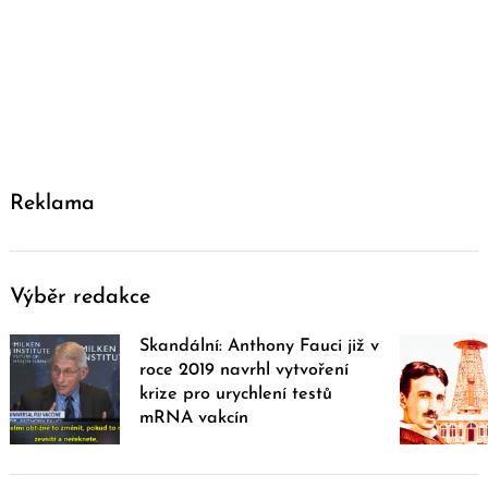
Reklama
Výběr redakce
Skandální: Anthony Fauci již v
roce 2019 navrhl vytvoření
krize pro urychlení testů
mRNA vakcín