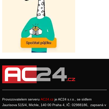
Provozovatelem serveru
AC24.cz
je AC24 s.r.o., se sídlem
Jaurisova 515/4, Michle, 140 00 Praha 4, IČ: 02988186, zapsaná v