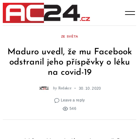
Skip
to
content
ZE SVĚTA
Maduro uvedl, že mu Facebook
odstranil jeho příspěvky o léku
na covid-19
by
Redakce
30. 10. 2020
Leave a reply
546