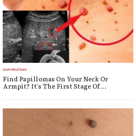
Find Papillomas On Your Neck Or
Armpit? It's The First Stage Of...