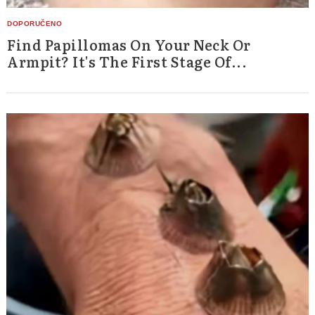
Find Papillomas On Your Neck Or
Armpit? It's The First Stage Of...