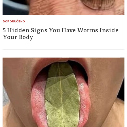
5 Hidden Signs You Have Worms Inside
Your Body
Search
for: