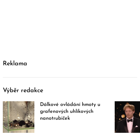
Reklama
Výběr redakce
Dálkové ovládání hmoty u
grafenových uhlíkových
nanotrubiček