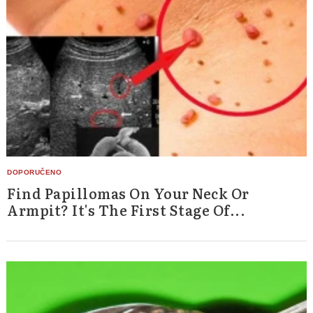
Find Papillomas On Your Neck Or
Armpit? It's The First Stage Of...