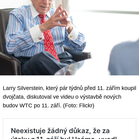
Larry Silverstein, který pár týdnů před 11. zářím koupil
dvojčata, diskutoval ve videu o výstavbě nových
budov WTC po 11. září. (Foto: Flickr)