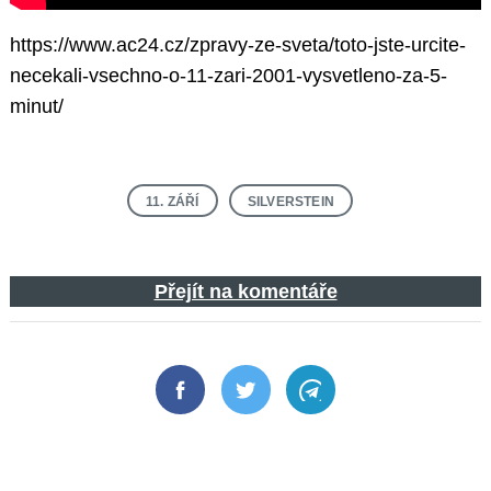
https://www.ac24.cz/zpravy-ze-sveta/toto-jste-urcite-
necekali-vsechno-o-11-zari-2001-vysvetleno-za-5-
minut/
11. ZÁŘÍ
SILVERSTEIN
Přejít na komentáře
Facebook
Twitter
Telegram