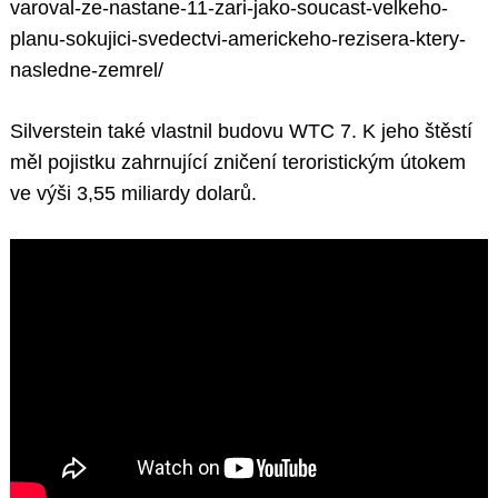
varoval-ze-nastane-11-zari-jako-soucast-velkeho-
planu-sokujici-svedectvi-americkeho-rezisera-ktery-
nasledne-zemrel/
Silverstein také vlastnil budovu WTC 7. K jeho štěstí
měl pojistku zahrnující zničení teroristickým útokem
ve výši 3,55 miliardy dolarů.