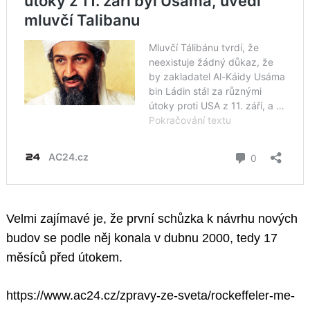
Velmi zajímavé je, že první schůzka k návrhu nových
budov se podle něj konala v dubnu 2000, tedy 17
měsíců před útokem.
https://www.ac24.cz/zpravy-ze-sveta/rockeffeler-me-