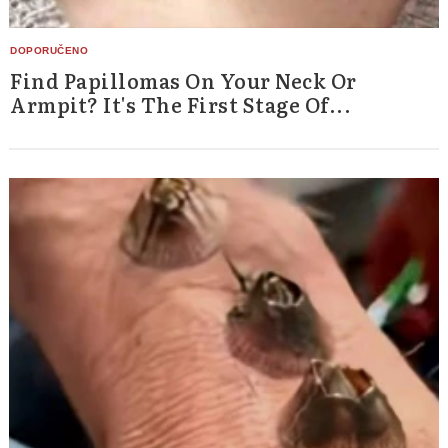
Find Papillomas On Your Neck Or
Armpit? It's The First Stage Of...