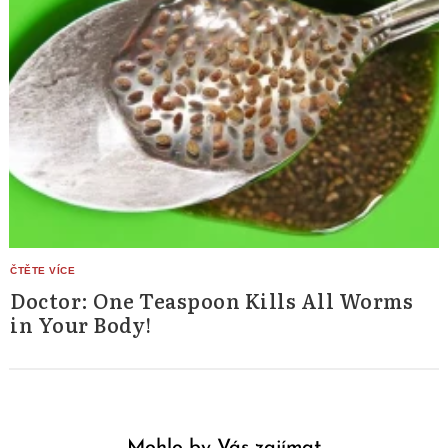
Doctor: One Teaspoon Kills All Worms
in Your Body!
Mohlo by Vás zajímat