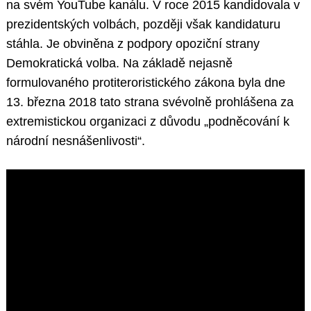
na svém YouTube kanálu. V roce 2015 kandidovala v
prezidentských volbách, později však kandidaturu
stáhla. Je obviněna z podpory opoziční strany
Demokratická volba. Na základě nejasně
formulovaného protiteroristického zákona byla dne
13. března 2018 tato strana svévolně prohlášena za
extremistickou organizaci z důvodu „podněcování k
národní nesnášenlivosti“.