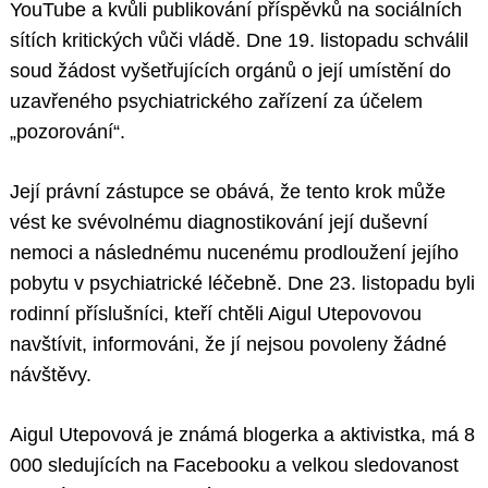
YouTube a kvůli publikování příspěvků na sociálních
sítích kritických vůči vládě. Dne 19. listopadu schválil
soud žádost vyšetřujících orgánů o její umístění do
uzavřeného psychiatrického zařízení za účelem
„pozorování“.
Její právní zástupce se obává, že tento krok může
vést ke svévolnému diagnostikování její duševní
nemoci a následnému nucenému prodloužení jejího
pobytu v psychiatrické léčebně. Dne 23. listopadu byli
rodinní příslušníci, kteří chtěli Aigul Utepovovou
navštívit, informováni, že jí nejsou povoleny žádné
návštěvy.
Aigul Utepovová je známá blogerka a aktivistka, má 8
000 sledujících na Facebooku a velkou sledovanost