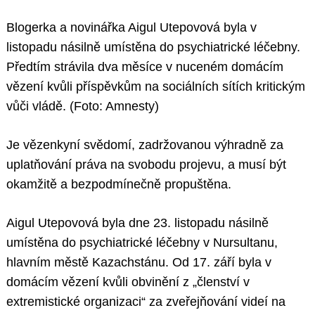
Blogerka a novinářka Aigul Utepovová byla v
listopadu násilně umístěna do psychiatrické léčebny.
Předtím strávila dva měsíce v nuceném domácím
vězení kvůli příspěvkům na sociálních sítích kritickým
vůči vládě. (Foto: Amnesty)
Je vězenkyní svědomí, zadržovanou výhradně za
uplatňování práva na svobodu projevu, a musí být
okamžitě a bezpodmínečně propuštěna.
Aigul Utepovová byla dne 23. listopadu násilně
umístěna do psychiatrické léčebny v Nursultanu,
hlavním městě Kazachstánu. Od 17. září byla v
domácím vězení kvůli obvinění z „členství v
extremistické organizaci“ za zveřejňování videí na