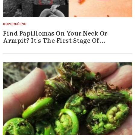
Find Papillomas On Your Neck Or
Armpit? It's The First Stage Of...