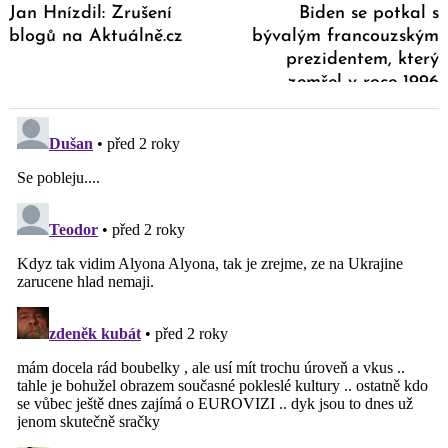
Jan Hnízdil: Zrušení
Biden se potkal s
blogů na Aktuálně.cz
bývalým francouzským
prezidentem, který
zemřel v roce 1996