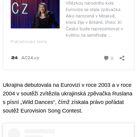
Ukrajina debutovala na Eurovizi v roce 2003 a v roce
2004 v soutěži zvítězila ukrajinská zpěvačka Ruslana
s písní „Wild Dances“, čímž získala právo pořádat
soutěž Eurovision Song Contest.