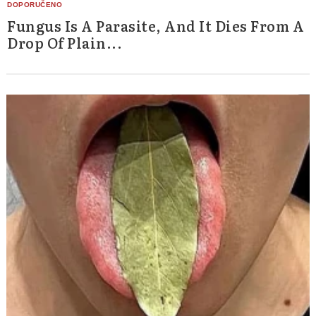
Fungus Is A Parasite, And It Dies From A
Drop Of Plain...
Search
for: