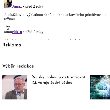
Reklama
Výběr redakce
Roušky mohou u dětí snižovat
IQ, varuje český vědec