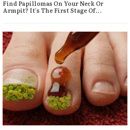
Find Papillomas On Your Neck Or
Armpit? It's The First Stage Of...