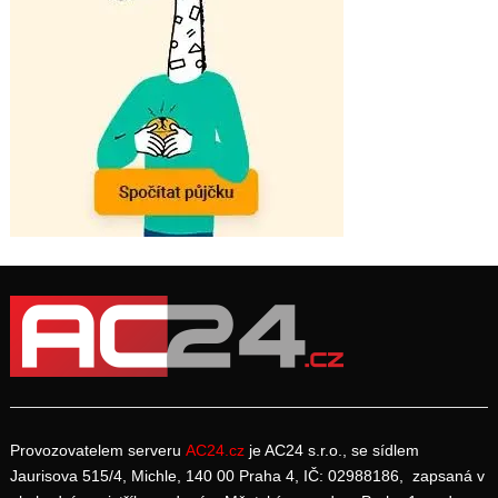
Provozovatelem serveru
AC24.cz
je AC24 s.r.o., se sídlem
Jaurisova 515/4, Michle, 140 00 Praha 4, IČ: 02988186, zapsaná v