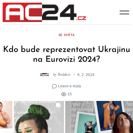
Skip
to
content
ZE SVĚTA
Kdo bude reprezentovat Ukrajinu
na Eurovizi 2024?
by
Redakce
6. 2. 2024
Leave a reply
15