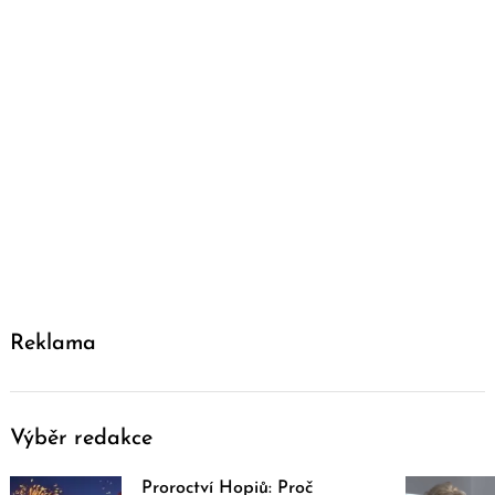
Reklama
Výběr redakce
Proroctví Hopiů: Proč