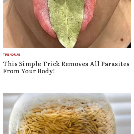
This Simple Trick Removes All Parasites
From Your Body!
Search
for: