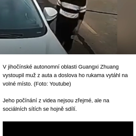
V jihočínské autonomní oblasti Guangxi Zhuang
vystoupil muž z auta a doslova ho rukama vytáhl na
volné místo. (Foto: Youtube)
Jeho počínání z videa nejsou zřejmé, ale na
sociálních sítích se hojně sdílí.