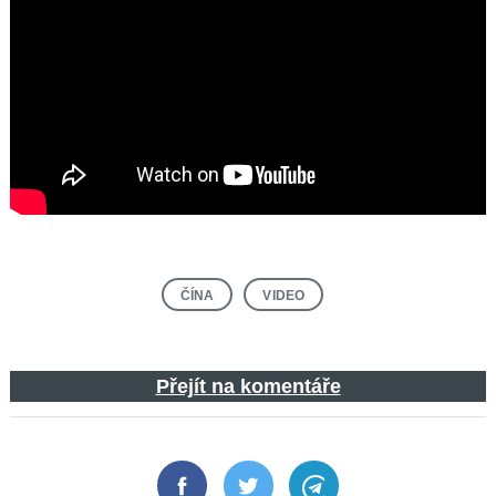
ČÍNA
VIDEO
Přejít na komentáře