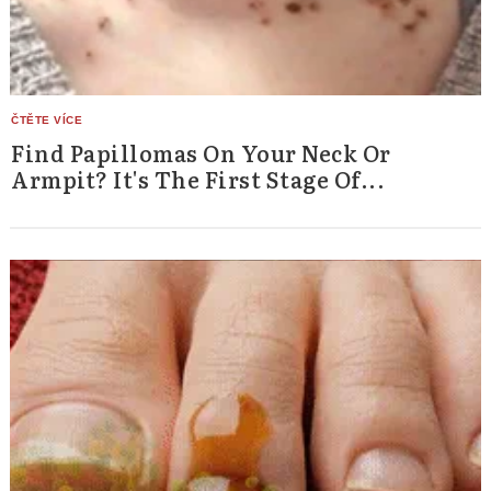
Find Papillomas On Your Neck Or
Armpit? It's The First Stage Of...