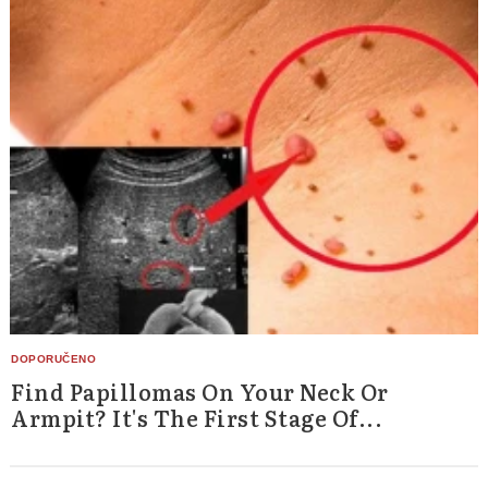
Find Papillomas On Your Neck Or
Armpit? It's The First Stage Of...