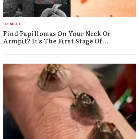
Find Papillomas On Your Neck Or
Armpit? It's The First Stage Of...