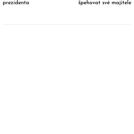
prezidenta
špehovat své majitele