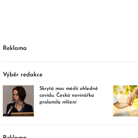
Reklama
Výběr redakce
Skrytá moc médií ohledně
covidu. Česká novinářka
prolomila mlčení