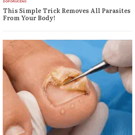
This Simple Trick Removes All Parasites
From Your Body!
Search
for: