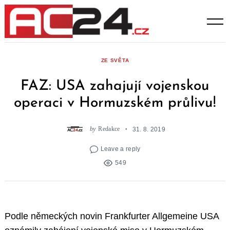
Skip
to
content
ZE SVĚTA
FAZ: USA zahajují vojenskou
operaci v Hormuzském průlivu!
by
Redakce
31. 8. 2019
Leave a reply
549
Podle německých novin Frankfurter Allgemeine USA