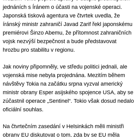
jednáních s Íránem o účasti na vojenské operaci.
Japonská tisková agentura ve čtvrtek uvedla, že
íránský ministr zahraničí Javad Zarif řekl japonskému
premiérovi Šinzo Abemu, že přítomnost zahraničních
vojsk nezvýší bezpečnost a bude představovat
hrozbu pro stabilitu v regionu.
Jak noviny připomněly, ve středu politici jednali, ale
vojenská mise nebyla projednána. Mezitím během
návštěvy Tokia na začátku srpna vyzval americký
ministr obrany Esper asijského spojence USA, aby se
zúčastnil operace „Sentinel“. Tokio však dosud nedalo
oficiální souhlas.
Na čtvrtečním zasedání v Helsinkách měli ministři
obrany EU diskutovat o tom, zda by se EU měla