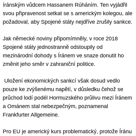
íránským vůdcem Hassanem Rúháním. Ten vyjádřil
svou připravenost setkat se s americkým kolegou, ale
požadoval, aby Spojené státy nejdříve zrušily sankce.
Jak německé noviny připomímněly, v roce 2018
Spojené státy jednostranně odstoupily od
mezinárodní dohody s Íránem ve snaze donutit ho
změnit jeho směr v zahraniční politice.
Uložení ekonomických sankcí však dosud vedlo
pouze ke zvýšenému napětí, v důsledku čehož se
průchod lodí podél Hormuzského průlivu mezi Íránem
a Ománem stal nebezpečným, poznamenal
Frankfurter Allgemeine.
Pro EU je americký kurs problematický, protože Íránu