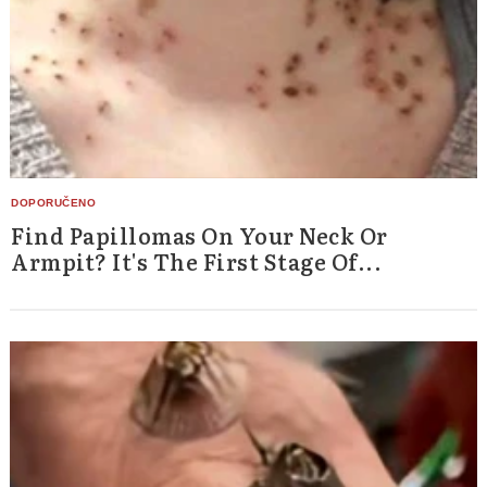
Find Papillomas On Your Neck Or
Armpit? It's The First Stage Of...