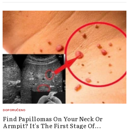
Find Papillomas On Your Neck Or
Armpit? It's The First Stage Of...