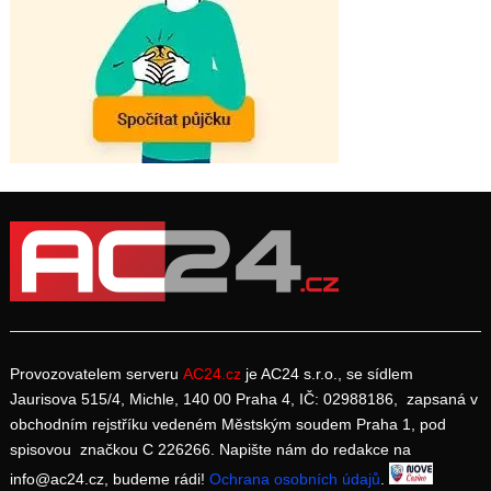
Provozovatelem serveru
AC24.cz
je AC24 s.r.o., se sídlem
Jaurisova 515/4, Michle, 140 00 Praha 4, IČ: 02988186, zapsaná v
obchodním rejstříku vedeném Městským soudem Praha 1, pod
spisovou značkou C 226266. Napište nám do redakce na
info@ac24.cz, budeme rádi!
Ochrana osobních údajů
.