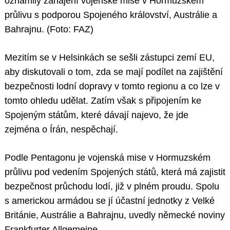
oznámily zahájení vojenské mise v Hormuzském
průlivu s podporou Spojeného království, Austrálie a
Bahrajnu. (Foto: FAZ)
Mezitím se v Helsinkách se sešli zástupci zemí EU,
aby diskutovali o tom, zda se mají podílet na zajištění
bezpečnosti lodní dopravy v tomto regionu a co lze v
tomto ohledu udělat. Zatím však s připojením ke
Spojeným státům, které dávají najevo, že jde
zejména o Írán, nespěchají.
Podle Pentagonu je vojenská mise v Hormuzském
průlivu pod vedením Spojených států, která má zajistit
bezpečnost průchodu lodí, již v plném proudu. Spolu
s americkou armádou se jí účastní jednotky z Velké
Británie, Austrálie a Bahrajnu, uvedly německé noviny
Frankfurter Allgemeine.