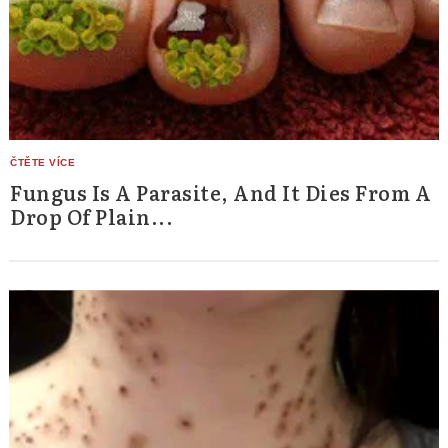
Fungus Is A Parasite, And It Dies From A
Drop Of Plain...
Search
for: