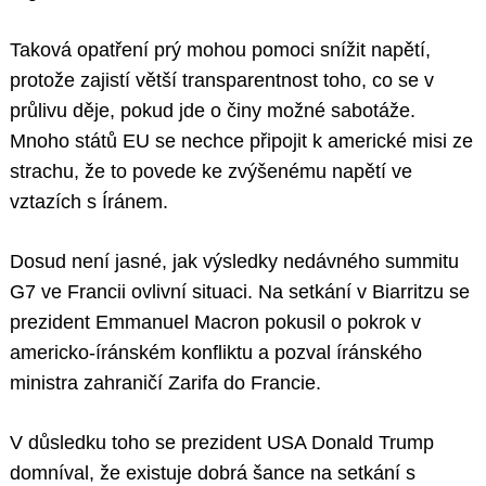
Taková opatření prý mohou pomoci snížit napětí,
protože zajistí větší transparentnost toho, co se v
průlivu děje, pokud jde o činy možné sabotáže.
Mnoho států EU se nechce připojit k americké misi ze
strachu, že to povede ke zvýšenému napětí ve
vztazích s Íránem.
Dosud není jasné, jak výsledky nedávného summitu
G7 ve Francii ovlivní situaci. Na setkání v Biarritzu se
prezident Emmanuel Macron pokusil o pokrok v
americko-íránském konfliktu a pozval íránského
ministra zahraničí Zarifa do Francie.
V důsledku toho se prezident USA Donald Trump
domníval, že existuje dobrá šance na setkání s