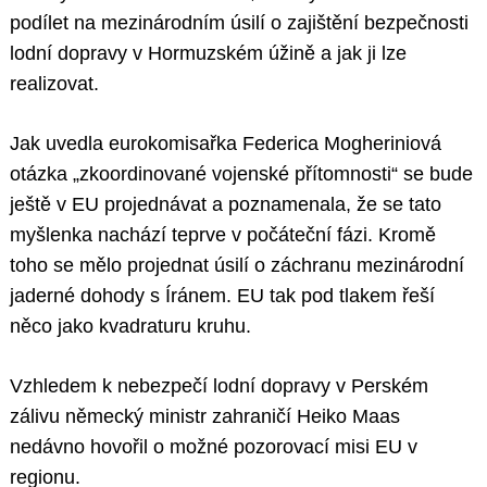
podílet na mezinárodním úsilí o zajištění bezpečnosti
lodní dopravy v Hormuzském úžině a jak ji lze
realizovat.
Jak uvedla eurokomisařka Federica Mogheriniová
otázka „zkoordinované vojenské přítomnosti“ se bude
ještě v EU projednávat a poznamenala, že se tato
myšlenka nachází teprve v počáteční fázi. Kromě
toho se mělo projednat úsilí o záchranu mezinárodní
jaderné dohody s Íránem. EU tak pod tlakem řeší
něco jako kvadraturu kruhu.
Vzhledem k nebezpečí lodní dopravy v Perském
zálivu německý ministr zahraničí Heiko Maas
nedávno hovořil o možné pozorovací misi EU v
regionu.