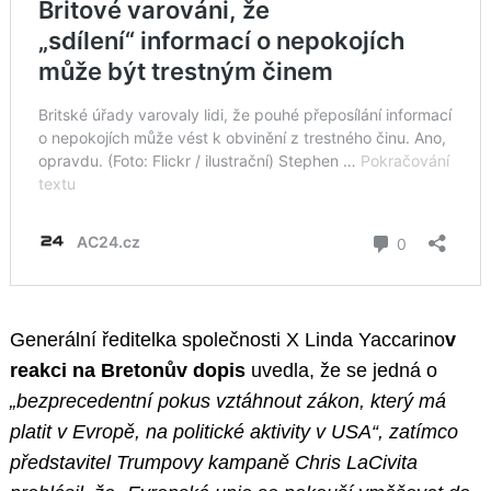
Generální ředitelka společnosti X Linda Yaccarino
v
reakci na Bretonův dopis
uvedla, že se jedná o
„bezprecedentní pokus vztáhnout zákon, který má
platit v Evropě, na politické aktivity v USA“, zatímco
představitel Trumpovy kampaně Chris LaCivita