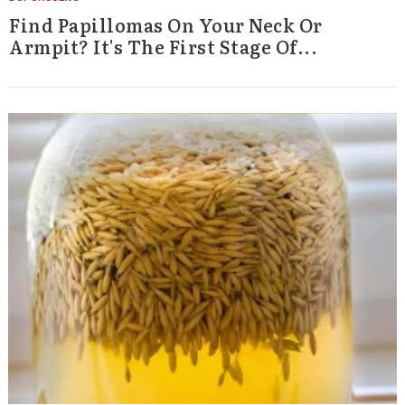
Find Papillomas On Your Neck Or
Armpit? It's The First Stage Of...