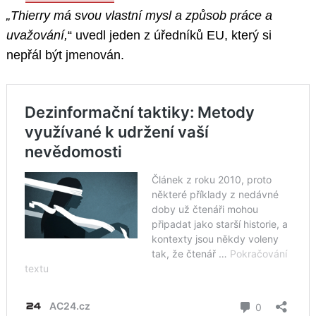
„Thierry má svou vlastní mysl a způsob práce a
uvažování,
“ uvedl jeden z úředníků EU, který si
nepřál být jmenován.