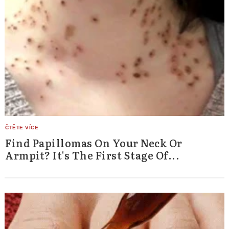
Find Papillomas On Your Neck Or
Armpit? It's The First Stage Of...