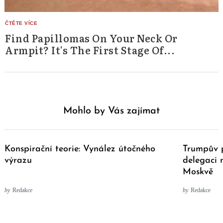
Find Papillomas On Your Neck Or
Armpit? It's The First Stage Of...
Mohlo by Vás zajímat
Konspirační teorie: Vynález útočného
Trumpův 
výrazu
delegaci 
Moskvě
by
Redakce
by
Redakce