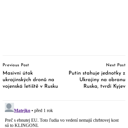
Post
Previous Post
Next Post
Navigation
Masivní útok
Putin stahuje jednotky z
ukrajinských dronů na
Ukrajiny na obranu
vojenská letiště v Rusku
Ruska, tvrdí Kyjev