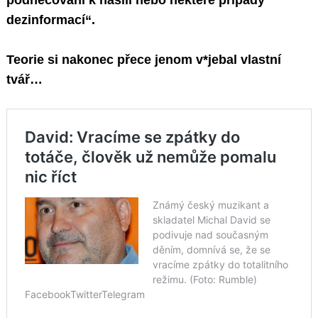
dezinformací“.
Teorie si nakonec přece jenom v*jebal vlastní
tvář…