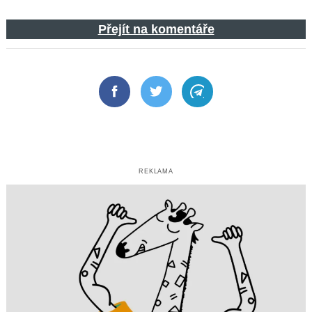
Přejít na komentáře
Facebook
Twitter
Telegram
REKLAMA
Search
for: