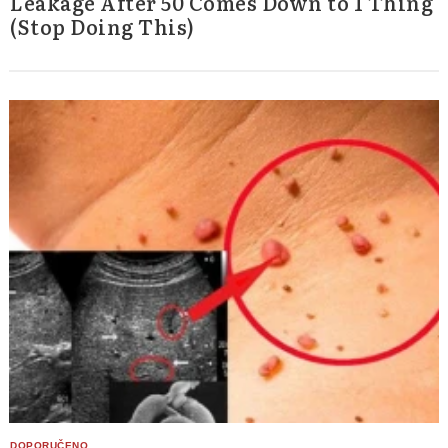
Leakage After 50 Comes Down to 1 Thing
(Stop Doing This)