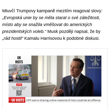
Mluvčí Trumpovy kampaně mezitím reagoval slovy:
„Evropská unie by se měla starat o své záležitosti,
místo aby se snažila vměšovat do amerických
prezidentských voleb.“
Musk později napsal, že by
„rád hostil“
Kamalu Harrisovou k podobné diskusi.