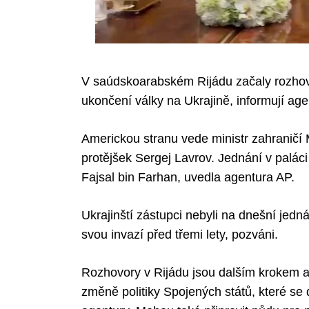
V saúdskoarabském Rijádu začaly rozhov
ukončení války na Ukrajině, informují age
Americkou stranu vede ministr zahraničí 
protějšek Sergej Lavrov. Jednání v paláci
Fajsal bin Farhan, uvedla agentura AP.
Ukrajinští zástupci nebyli na dnešní jedn
svou invazí před třemi lety, pozváni.
Rozhovory v Rijádu jsou dalším krokem a
změně politiky Spojených států, které se