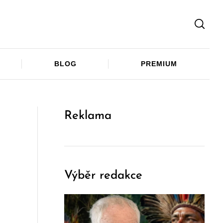
Facebook
Twitter
Telegram
BLOG
PREMIUM
Reklama
Výběr redakce