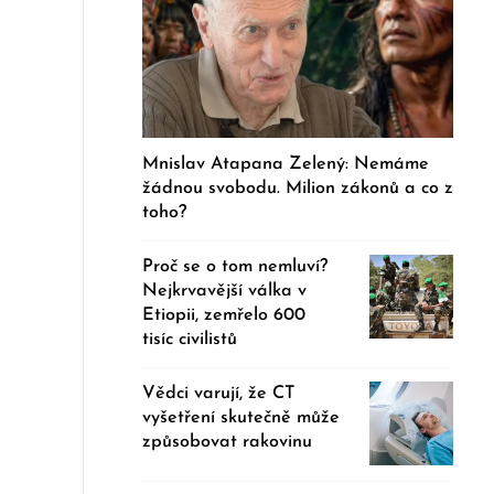
Mnislav Atapana Zelený: Nemáme
žádnou svobodu. Milion zákonů a co z
toho?
Proč se o tom nemluví?
Nejkrvavější válka v
Etiopii, zemřelo 600
tisíc civilistů
Vědci varují, že CT
vyšetření skutečně může
způsobovat rakovinu