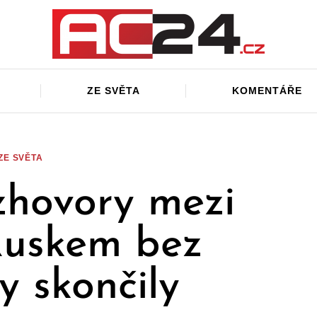
ZE SVĚTA
KOMENTÁŘE
ZE SVĚTA
zhovory mezi
uskem bez
y skončily