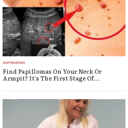
Find Papillomas On Your Neck Or
Armpit? It's The First Stage Of...