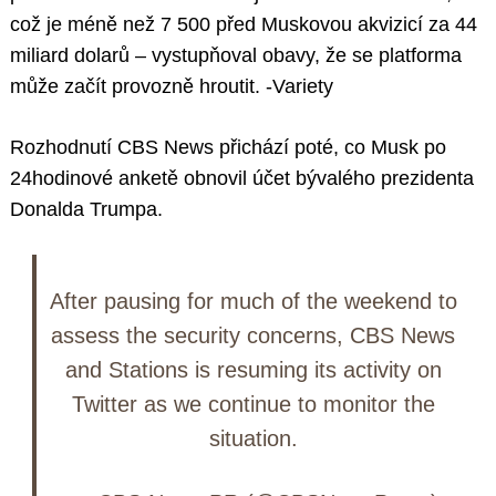
což je méně než 7 500 před Muskovou akvizicí za 44
miliard dolarů – vystupňoval obavy, že se platforma
může začít provozně hroutit. -Variety
Rozhodnutí CBS News přichází poté, co Musk po
24hodinové anketě obnovil účet bývalého prezidenta
Donalda Trumpa.
After pausing for much of the weekend to
assess the security concerns, CBS News
and Stations is resuming its activity on
Twitter as we continue to monitor the
situation.