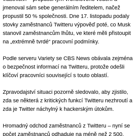
jmenoval sám sebe generálním ředitelem, načež
propustil 50 % společnosti. Dne 17. listopadu podaly
stovky zaměstnanců Twitteru výpověď poté, co Musk
stanovil zaměstnancům lhůtu, ve které měli přistoupit
na „extrémně tvrdé“ pracovní podmínky.
Podle serveru Variety se CBS News obávala zejména
o bezpečnost informací na Twitteru, protože odešli
klíčoví pracovníci související s touto oblastí.
Zpravodajství situaci pozorně sledovalo, aby zjistilo,
zda se některá z kritických funkcí Twitteru nezhroutí a
zda je Twitter náchylný k hackerským útokům.
Hromadný odchod zaměstnanců z Twitteru – nyní se
počet zaměstnanců odhaduje na méně než 2 500,