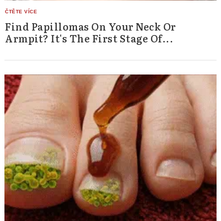
Find Papillomas On Your Neck Or
Armpit? It's The First Stage Of...