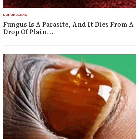
Fungus Is A Parasite, And It Dies From A
Drop Of Plain...
Search
for: