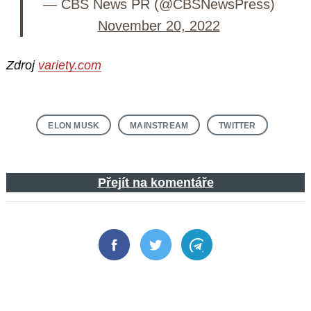
— CBS News PR (@CBSNewsPress)
November 20, 2022
Zdroj
variety.com
ELON MUSK
MAINSTREAM
TWITTER
Přejít na komentáře
Facebook
Twitter
Telegram