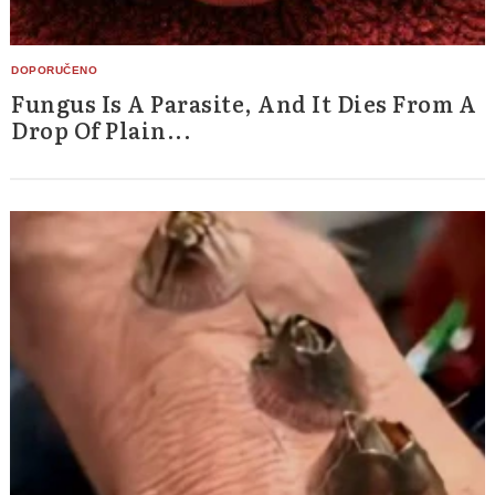
Fungus Is A Parasite, And It Dies From A
Drop Of Plain...