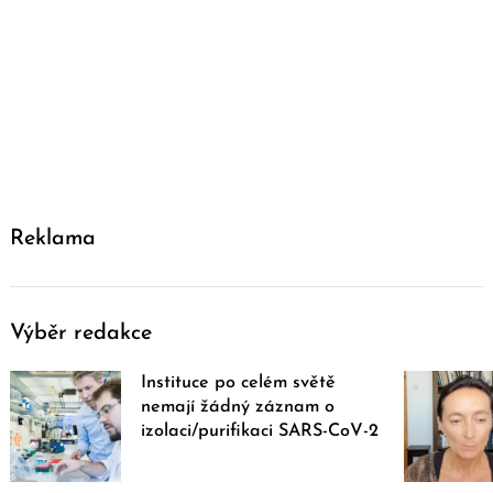
Reklama
Výběr redakce
Instituce po celém světě
nemají žádný záznam o
izolaci/purifikaci SARS-CoV-2