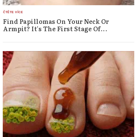
Find Papillomas On Your Neck Or
Armpit? It's The First Stage Of...