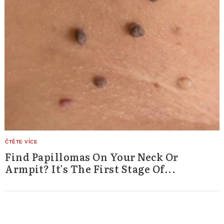
Find Papillomas On Your Neck Or
Armpit? It's The First Stage Of...