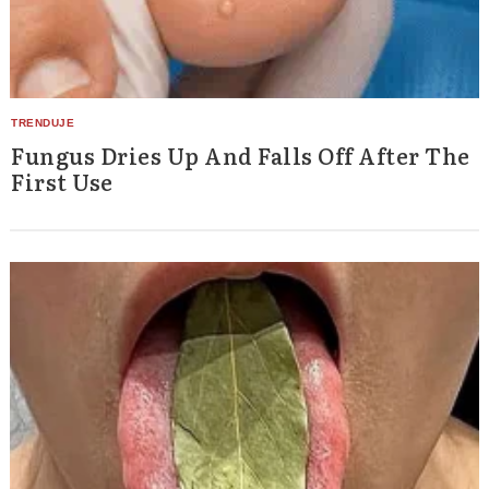
Fungus Dries Up And Falls Off After The
First Use
Search
for: