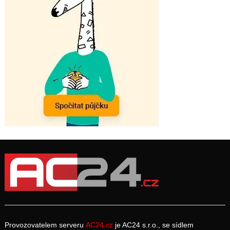
Provozovatelem serveru
AC24.cz
je AC24 s.r.o., se sídlem