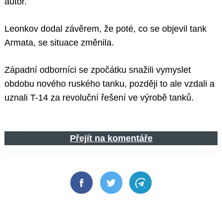
autor.
Leonkov dodal závěrem, že poté, co se objevil tank
Armata, se situace změnila.
Západní odborníci se zpočátku snažili vymyslet
obdobu nového ruského tanku, později to ale vzdali a
uznali T-14 za revoluční řešení ve výrobě tanků.
Přejít na komentáře
Facebook
Twitter
Telegram