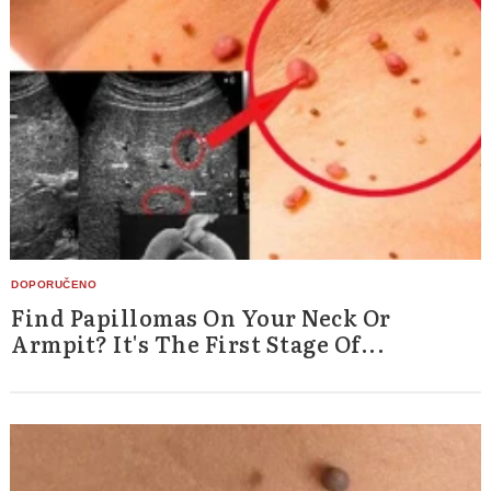
Find Papillomas On Your Neck Or
Armpit? It's The First Stage Of...