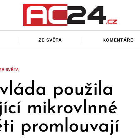
ZE SVĚTA
KOMENTÁŘE
ZE SVĚTA
 vláda použila
jící mikrovlnné
ti promlouvají