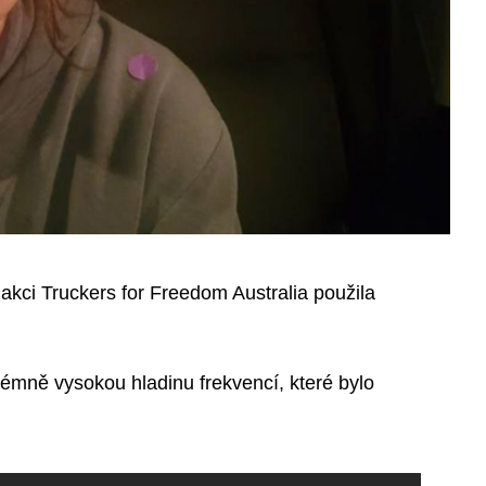
akci Truckers for Freedom Australia použila
rémně vysokou hladinu frekvencí, které bylo