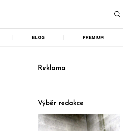
Facebook
Twitter
Telegram
BLOG
PREMIUM
Reklama
Výběr redakce