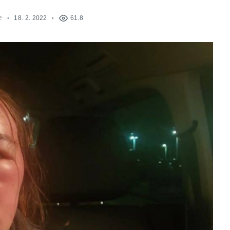
e
18. 2. 2022
61.8