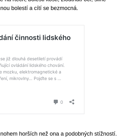
lnou bolestí a cítí se bezmocná.
 mnohem horších než ona a podobných stížností.