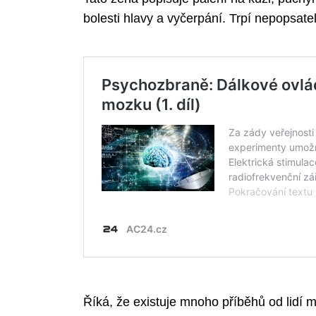
bolesti hlavy a vyčerpání. Trpí nepopsate
Search
for:
Říká, že existuje mnoho příběhů od lidí