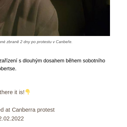
né zbraně 2 dny po protestu v Canbeře.
ch zařízení s dlouhým dosahem během sobotního
bertse.
here it is!
 at Canberra protest
2.02.2022