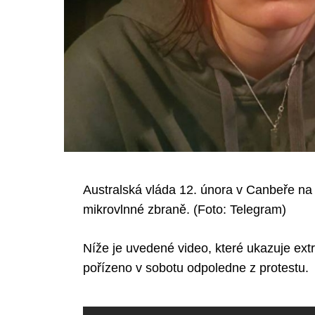
Australská vláda 12. února v Canbeře na 
mikrovlnné zbraně. (Foto: Telegram)
Níže je uvedené video, které ukazuje ext
pořízeno v sobotu odpoledne z protestu.