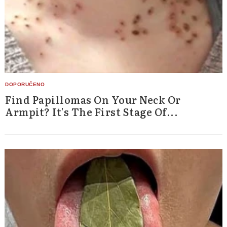
Find Papillomas On Your Neck Or
Armpit? It's The First Stage Of...
Search
for: