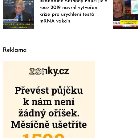
Skandální: Anthony Fauci již v
roce 2019 navrhl vytvoření
krize pro urychlení testů
mRNA vakcín
Reklama