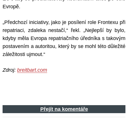
Evropě.
„Předchozí iniciativy, jako je posílení role Frontexu při
repatriaci, zdaleka nestačí,“ řekl. „Nejlepší by bylo,
kdyby měla Evropa repatriačního úředníka s takovým
postavením a autoritou, který by se mohl této důležité
záležitosti ujmout.“
Zdroj:
breitbart.com
Přejít na komentáře