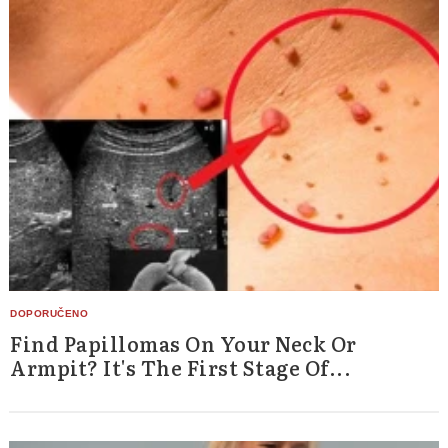
Find Papillomas On Your Neck Or
Armpit? It's The First Stage Of...