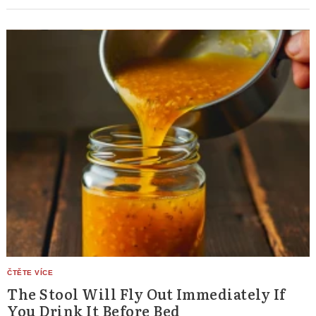
The Stool Will Fly Out Immediately If
You Drink It Before Bed