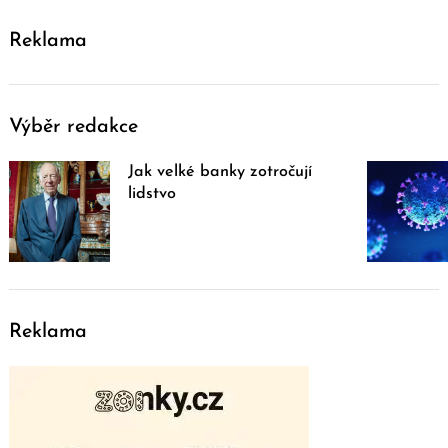
Reklama
Výběr redakce
Jak velké banky zotročují
lidstvo
Reklama