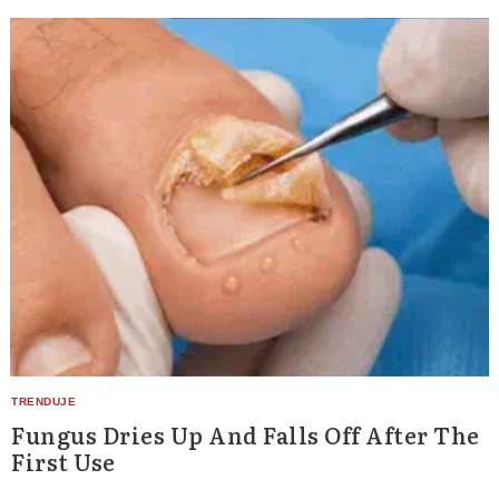
Search
for:
Fungus Dries Up And Falls Off After The
First Use