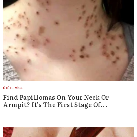
Find Papillomas On Your Neck Or
Armpit? It's The First Stage Of...