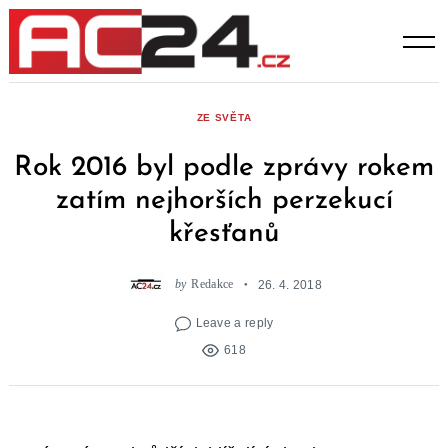
Skip
to
content
ZE SVĚTA
Rok 2016 byl podle zprávy rokem
zatím nejhorších perzekucí
křesťanů
by
Redakce
26. 4. 2018
Leave a reply
618