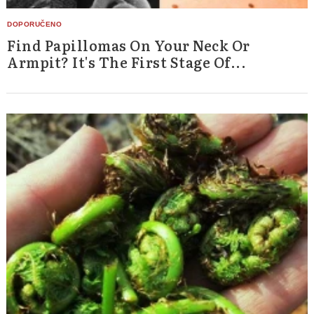
Find Papillomas On Your Neck Or
Armpit? It's The First Stage Of...