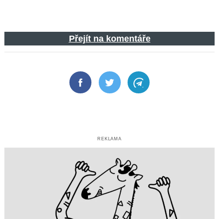
Přejít na komentáře
Facebook
Twitter
Telegram
REKLAMA