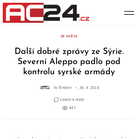
Skip
to
content
ZE SVĚTA
Další dobré zprávy ze Sýrie.
Severní Aleppo padlo pod
kontrolu syrské armády
by
Redakce
26. 4. 2018
Leave a reply
447