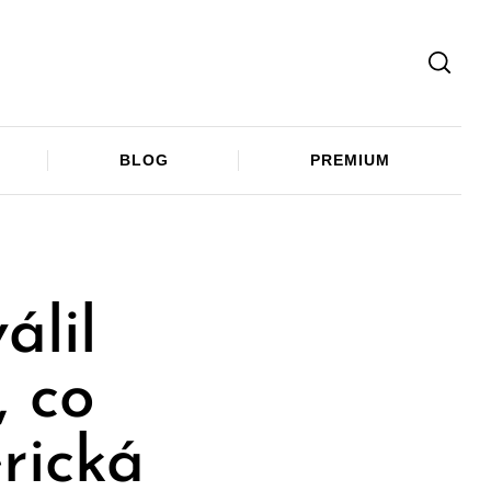
Facebook
Twitter
Telegram
BLOG
PREMIUM
lil
, co
rická