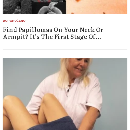
Find Papillomas On Your Neck Or
Armpit? It's The First Stage Of...