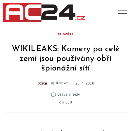
Skip
to
content
ZE SVĚTA
WIKILEAKS: Kamery po celé
zemi jsou používány obří
špionážní sítí
by
Redakce
26. 4. 2018
Leave a reply
660