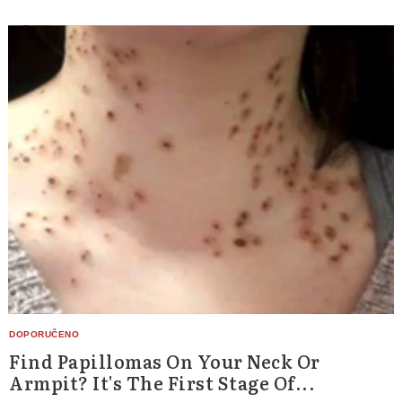
Find Papillomas On Your Neck Or
Armpit? It's The First Stage Of...