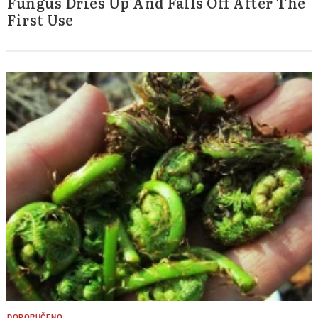
Fungus Dries Up And Falls Off After The
First Use