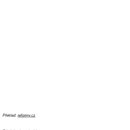
Překlad:
reformy.cz