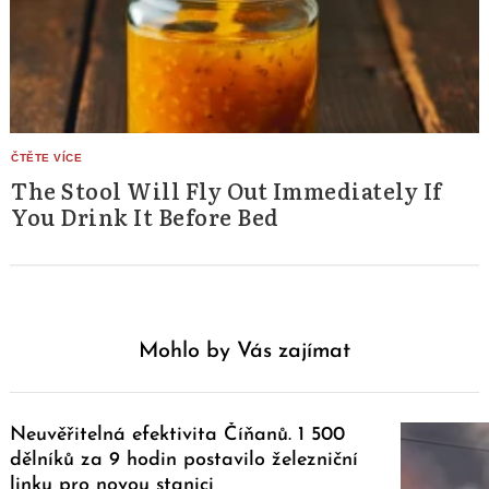
The Stool Will Fly Out Immediately If
You Drink It Before Bed
Mohlo by Vás zajímat
Neuvěřitelná efektivita Číňanů. 1 500
dělníků za 9 hodin postavilo železniční
linku pro novou stanici