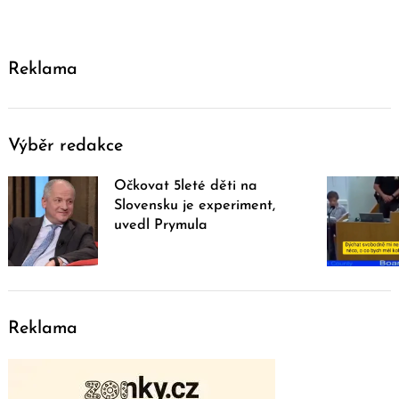
Reklama
Výběr redakce
Očkovat 5leté děti na
Slovensku je experiment,
uvedl Prymula
Reklama