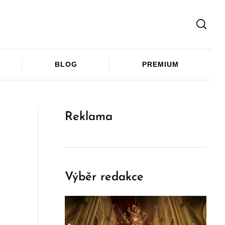
Facebook
Twitter
Telegram
BLOG
PREMIUM
Reklama
Výběr redakce