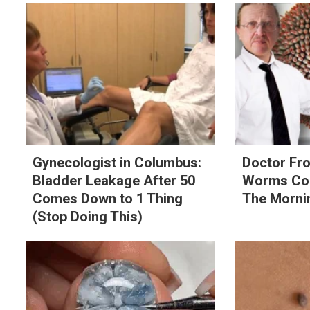
Gynecologist in Columbus:
Doctor Fr
Bladder Leakage After 50
Worms Com
Comes Down to 1 Thing
The Morni
(Stop Doing This)