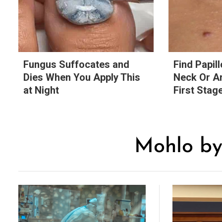
Fungus Suffocates and
Find Papil
Dies When You Apply This
Neck Or Ar
at Night
First Stage
Mohlo by