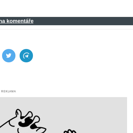
 na komentáře
ebook
Twitter
Telegram
REKLAMA