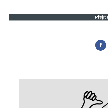
Přejít
Fac