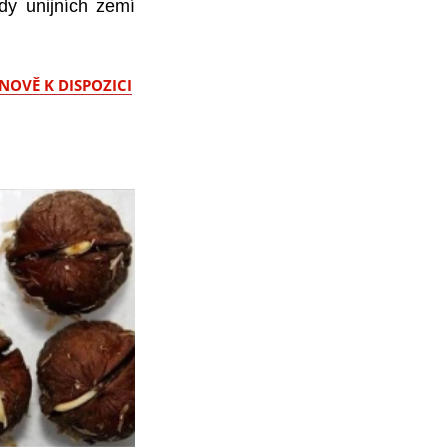
dy unijních zemí
NOVĚ K DISPOZICI