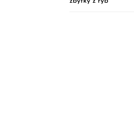
zbytky z ryb