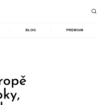
Facebook
Twitter
Telegram
BLOG
PREMIUM
ropě
oky,