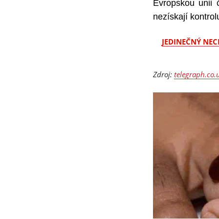
Evropskou unii 
nezískají kontro
JEDINEČNÝ NEC
Zdroj:
telegraph.co.