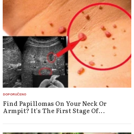
Search
for:
Find Papillomas On Your Neck Or
Armpit? It's The First Stage Of...