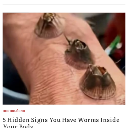
5 Hidden Signs You Have Worms Inside
Your Body