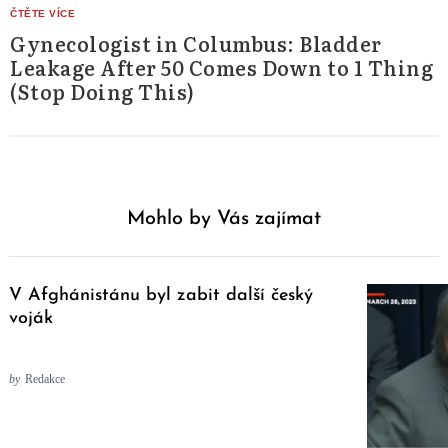
Gynecologist in Columbus: Bladder
Leakage After 50 Comes Down to 1 Thing
(Stop Doing This)
Mohlo by Vás zajímat
V Afghánistánu byl zabit další český
voják
by
Redakce