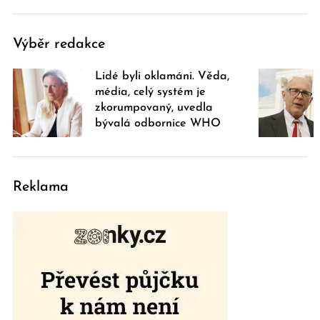
Výběr redakce
Lidé byli oklamáni. Věda,
média, celý systém je
zkorumpovaný, uvedla
bývalá odbornice WHO
Reklama