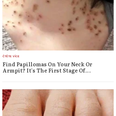
Find Papillomas On Your Neck Or
Armpit? It's The First Stage Of...