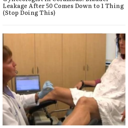
Leakage After 50 Comes Down to 1 Thing
(Stop Doing This)