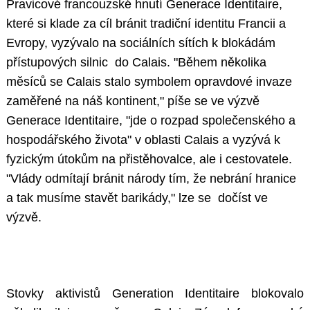
Pravicové francouzské hnutí Generace Identitaire,
které si klade za cíl bránit tradiční identitu Francii a
Evropy, vyzývalo na sociálních sítích k blokádám
přístupových silnic do Calais. "Během několika
měsíců se Calais stalo symbolem opravdové invaze
zaměřené na náš kontinent," píše se ve výzvě
Generace Identitaire, "jde o rozpad společenského a
hospodářského života" v oblasti Calais a vyzývá k
fyzickým útokům na přistěhovalce, ale i cestovatele.
"Vlády odmítají bránit národy tím, že nebrání hranice
a tak musíme stavět barikády," lze se dočíst ve
výzvě.
Stovky aktivistů Generation Identitaire blokovalo