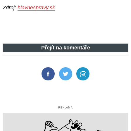
Zdroj:
hlavnespravy.sk
Přejít na komentáře
Facebook
Twitter
Telegram
REKLAMA