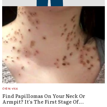
Find Papillomas On Your Neck Or
Armpit? It's The First Stage Of...