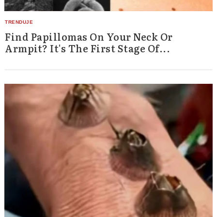
Find Papillomas On Your Neck Or
Armpit? It's The First Stage Of...