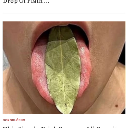
Drop Of Plain...