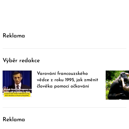
Reklama
Výběr redakce
Varování francouzského
vědce z roku 1995, jak změnit
člověka pomocí očkování
Reklama