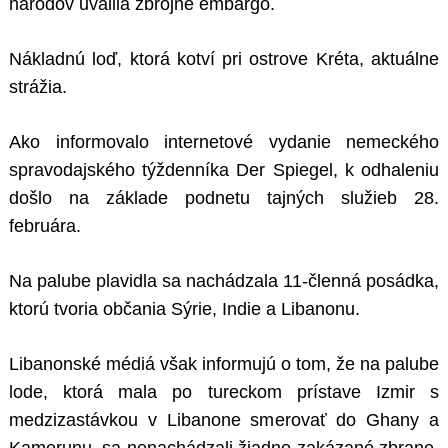
národov uvalila zbrojné embargo.
Nákladnú loď, ktorá kotví pri ostrove Kréta, aktuálne
strážia.
Ako informovalo internetové vydanie nemeckého
spravodajského týždenníka Der Spiegel, k odhaleniu
došlo na základe podnetu tajných služieb 28.
februára.
Na palube plavidla sa nachádzala 11-členná posádka,
ktorú tvoria občania Sýrie, Indie a Libanonu.
Libanonské médiá však informujú o tom, že na palube
lode, ktorá mala po tureckom prístave Izmir s
medzizastávkou v Libanone smerovať do Ghany a