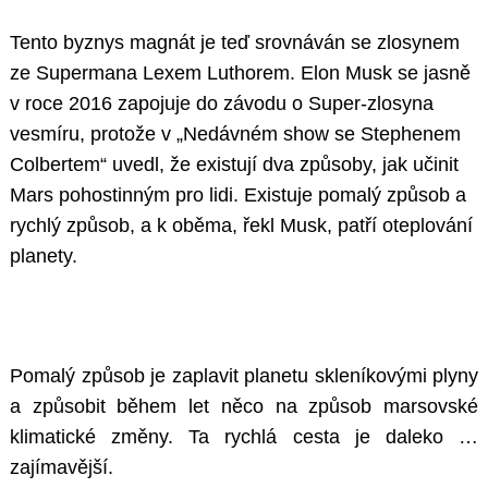
Tento byznys magnát je teď srovnáván se zlosynem
ze Supermana Lexem Luthorem. Elon Musk se jasně
v roce 2016 zapojuje do závodu o Super-zlosyna
vesmíru, protože v „Nedávném show se Stephenem
Colbertem“ uvedl, že existují dva způsoby, jak učinit
Mars pohostinným pro lidi. Existuje pomalý způsob a
rychlý způsob, a k oběma, řekl Musk, patří oteplování
planety.
Pomalý způsob je zaplavit planetu skleníkovými plyny
a způsobit během let něco na způsob marsovské
klimatické změny. Ta rychlá cesta je daleko …
zajímavější.