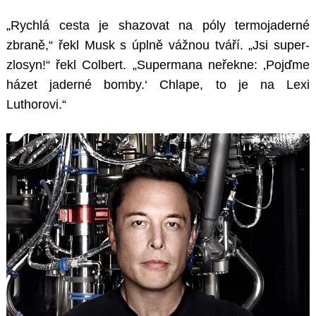
„Rychlá cesta je shazovat na póly termojaderné
zbraně,“ řekl Musk s úplně vážnou tváří. „Jsi super-
zlosyn!“ řekl Colbert. „Supermana neřekne: ‚Pojďme
házet jaderné bomby.‘ Chlape, to je na Lexi
Luthorovi.“