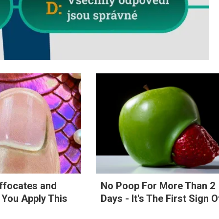
ffocates and
No Poop For More Than 2
 You Apply This
Days - It's The First Sign O