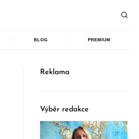
Facebook
Twitter
Telegram
BLOG
PREMIUM
Reklama
Výběr redakce