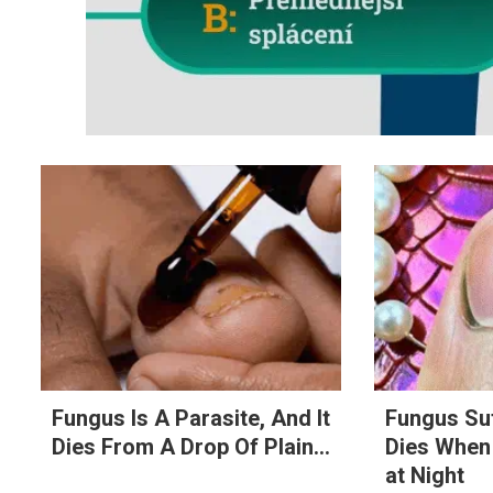
Fungus Is A Parasite, And It
Fungus Su
Dies From A Drop Of Plain...
Dies When
at Night