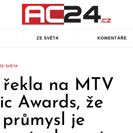
ZE SVĚTA
KOMENTÁŘE
ZE SVĚTA
 řekla na MTV
c Awards, že
 průmysl je