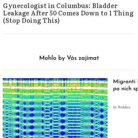
Gynecologist in Columbus: Bladder
Leakage After 50 Comes Down to 1 Thing
(Stop Doing This)
Mohlo by Vás zajímat
Migranti 
po nich s
by
Redakce