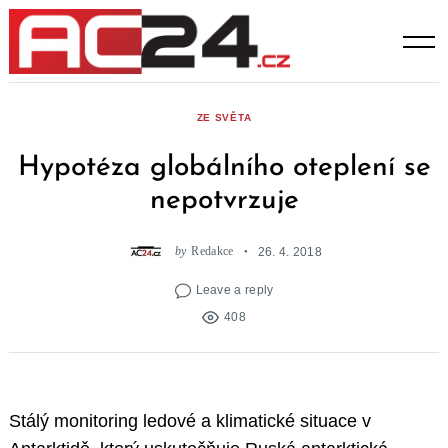
Skip
to
content
ZE SVĚTA
Hypotéza globálního oteplení se
nepotvrzuje
by
Redakce
26. 4. 2018
Leave a reply
408
Stálý monitoring ledové a klimatické situace v