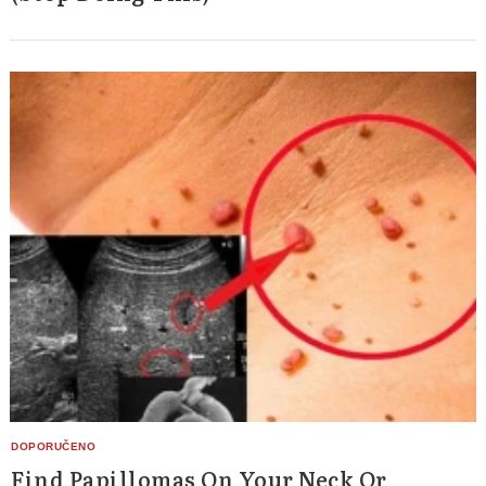
Find Papillomas On Your Neck Or