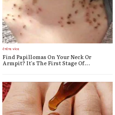
Find Papillomas On Your Neck Or
Armpit? It's The First Stage Of...