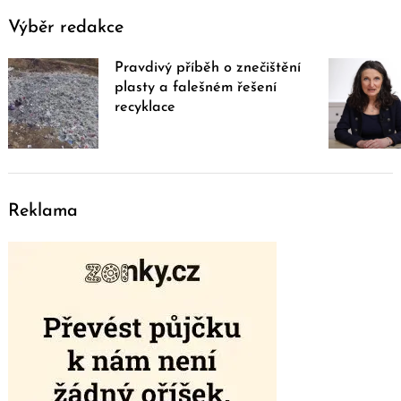
Výběr redakce
Pravdivý příběh o znečištění
plasty a falešném řešení
recyklace
Reklama