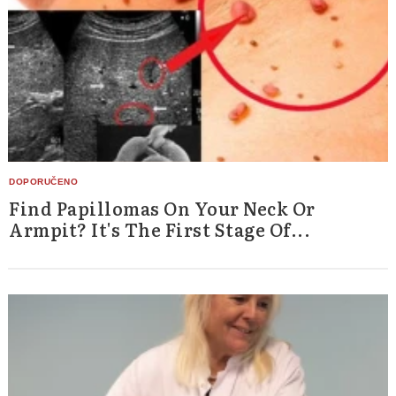
Find Papillomas On Your Neck Or
Armpit? It's The First Stage Of...