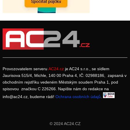
Provozovatelem serveru
AC24.cz
je AC24 s.r.o., se sídlem
Jaurisova 515/4, Michle, 140 00 Praha 4, IČ: 02988186, zapsaná v
obchodním rejstříku vedeném Městským soudem Praha 1, pod
spisovou značkou C 226266. Napište nám do redakce na
info@ac24.cz, budeme rádi!
Ochrana osobních údajů
.
© 2024 AC24.CZ