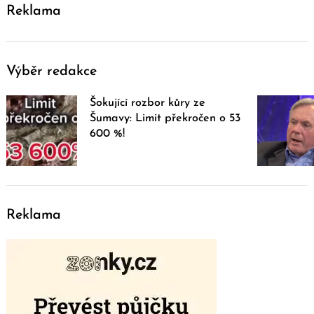
Reklama
Výběr redakce
Šokující rozbor kůry ze
Šumavy: Limit překročen o 53
600 %!
Reklama