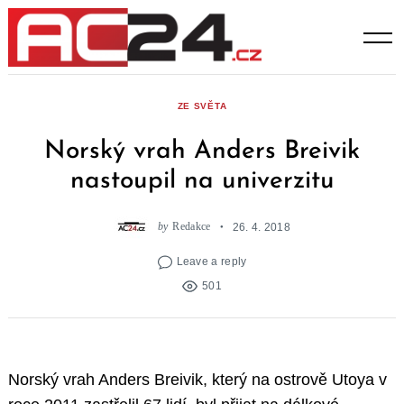
Skip
to
content
ZE SVĚTA
Norský vrah Anders Breivik
nastoupil na univerzitu
by
Redakce
26. 4. 2018
Leave a reply
501
Norský vrah Anders Breivik, který na ostrově Utoya v