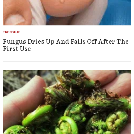
Fungus Dries Up And Falls Off After The
First Use
Search
for: