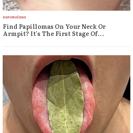
Find Papillomas On Your Neck Or
Armpit? It's The First Stage Of...