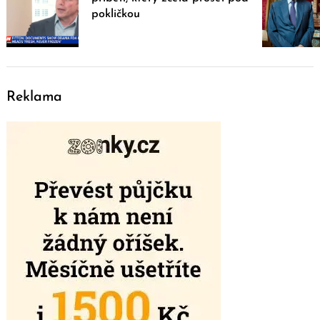
pokličkou
Reklama