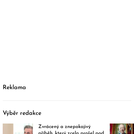
Reklama
Výběr redakce
Zvrácený a znepokojivý
příběh, který zcela prošel pod