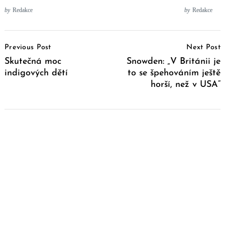
by
Redakce
by
Redakce
Post
Previous Post
Next Post
Navigation
Skutečná moc
Snowden: „V Británii je
indigových dětí
to se špehováním ještě
horší, než v USA“