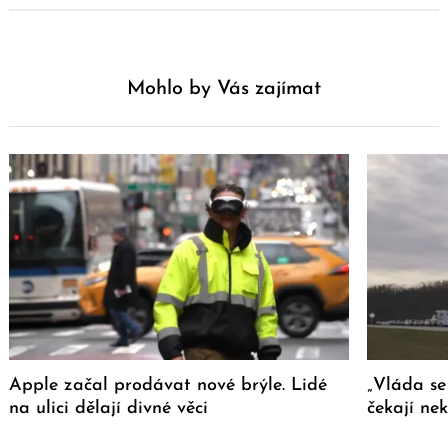
Mohlo by Vás zajímat
Apple začal prodávat nové brýle. Lidé
„Vláda se
na ulici dělají divné věci
čekají ne