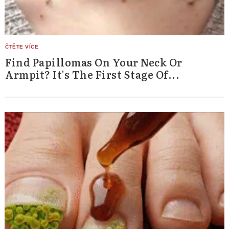
Find Papillomas On Your Neck Or
Armpit? It's The First Stage Of...