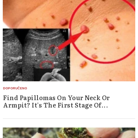
Find Papillomas On Your Neck Or
Armpit? It's The First Stage Of...