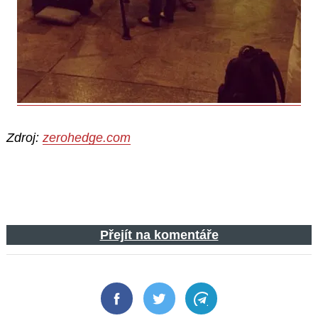
Zdroj:
zerohedge.com
Přejít na komentáře
Facebook
Twitter
Telegram