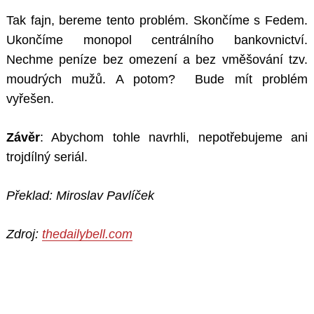
Tak fajn, bereme tento problém. Skončíme s Fedem.
Ukončíme monopol centrálního bankovnictví.
Nechme peníze bez omezení a bez vměšování tzv.
moudrých mužů. A potom?
Bude mít problém
vyřešen.
Závěr
: Abychom tohle navrhli, nepotřebujeme ani
trojdílný seriál.
Překlad: Miroslav Pavlíček
Zdroj:
thedailybell.com