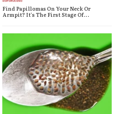
Find Papillomas On Your Neck Or
Armpit? It's The First Stage Of...