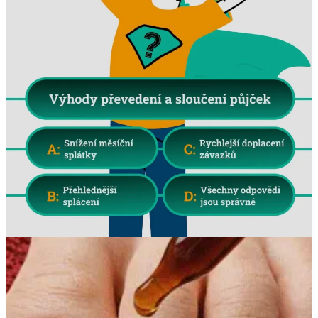
Search
for: