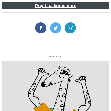
Přejít na komentáře
Facebook
Twitter
Telegram
REKLAMA