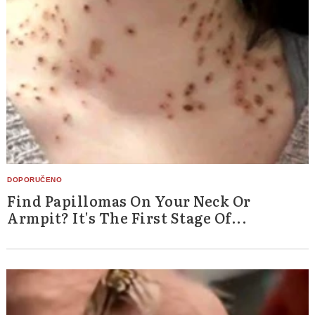
Find Papillomas On Your Neck Or
Armpit? It's The First Stage Of...