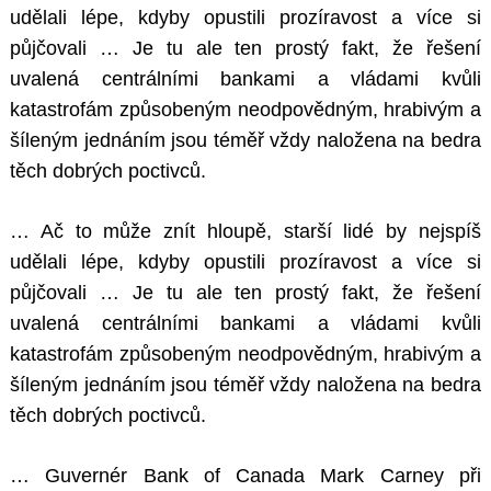
udělali lépe, kdyby opustili prozíravost a více si
půjčovali … Je tu ale ten prostý fakt, že řešení
uvalená centrálními bankami a vládami kvůli
katastrofám způsobeným neodpovědným, hrabivým a
šíleným jednáním jsou téměř vždy naložena na bedra
těch dobrých poctivců.
… Ač to může znít hloupě, starší lidé by nejspíš
udělali lépe, kdyby opustili prozíravost a více si
půjčovali … Je tu ale ten prostý fakt, že řešení
uvalená centrálními bankami a vládami kvůli
katastrofám způsobeným neodpovědným, hrabivým a
šíleným jednáním jsou téměř vždy naložena na bedra
těch dobrých poctivců.
… Guvernér Bank of Canada Mark Carney při