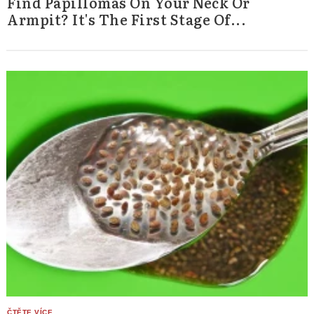
Find Papillomas On Your Neck Or
Armpit? It's The First Stage Of...