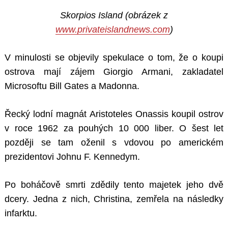
Skorpios Island (obrázek z
www.privateislandnews.com
)
V minulosti se objevily spekulace o tom, že o koupi
ostrova mají zájem Giorgio Armani, zakladatel
Microsoftu Bill Gates a Madonna.
Řecký lodní magnát Aristoteles Onassis koupil ostrov
v roce 1962 za pouhých 10 000 liber. O šest let
později se tam oženil s vdovou po americkém
prezidentovi Johnu F. Kennedym.
Po boháčově smrti zdědily tento majetek jeho dvě
dcery. Jedna z nich, Christina, zemřela na následky
infarktu.