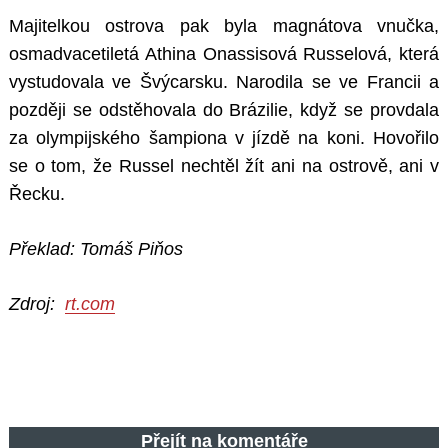
Majitelkou ostrova pak byla magnátova vnučka,
osmadvacetiletá Athina Onassisová Russelová, která
vystudovala ve Švýcarsku. Narodila se ve Francii a
později se odstěhovala do Brázilie, když se provdala
za olympijského šampiona v jízdě na koni. Hovořilo
se o tom, že Russel nechtěl žít ani na ostrově, ani v
Řecku.
Překlad: Tomáš Piňos
Zdroj:
rt.com
Přejít na komentáře