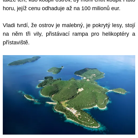
horu, jejíž cenu odhaduje až na 100 milionů eur.
Vladi tvrdí, že ostrov je malebný, je pokrytý lesy, stojí
na něm tři vily, přistávací rampa pro helikoptéry a
přístaviště.