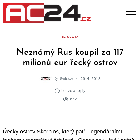
Skip
to
content
ZE SVĚTA
Neznámý Rus koupil za 117
milionů eur řecký ostrov
by
Redakce
26. 4. 2018
Leave a reply
672
Řecký ostrov Skorpios, který patřil legendárnímu