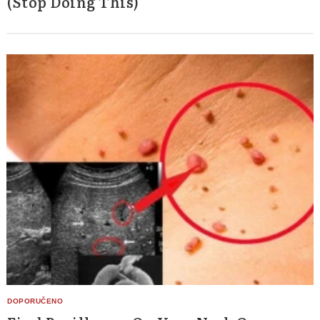
(Stop Doing This)