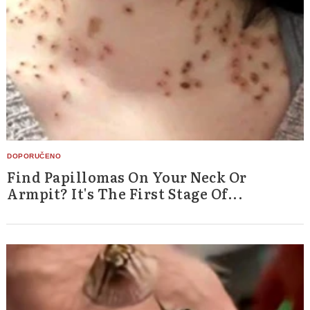
Find Papillomas On Your Neck Or
Armpit? It's The First Stage Of...