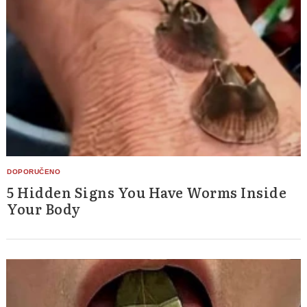
Search
5 Hidden Signs You Have Worms Inside
for:
Your Body