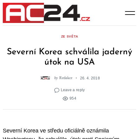
Skip
to
content
ZE SVĚTA
Severní Korea schválila jaderný
útok na USA
by
Redakce
26. 4. 2018
Leave a reply
954
Severní Korea ve středu oficiálně oznámila