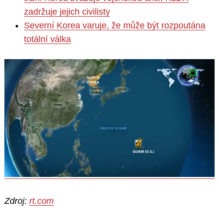
zadržuje jejich civilisty
Severní Korea varuje, že může být rozpoutána
totální válka
Zdroj:
rt.com