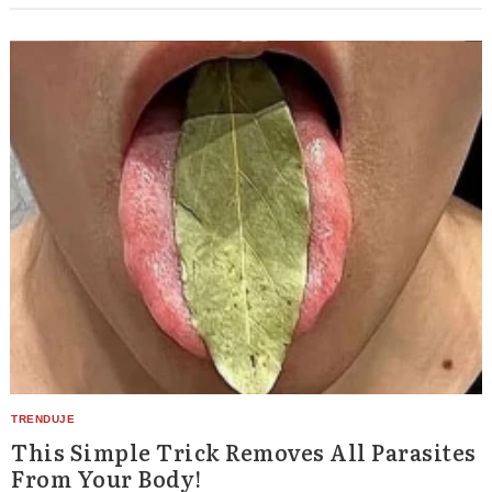
Search
for:
This Simple Trick Removes All Parasites
From Your Body!