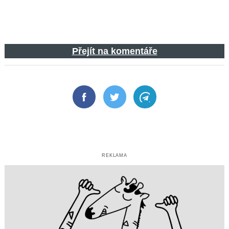
Přejít na komentáře
Facebook
Twitter
Telegram
REKLAMA