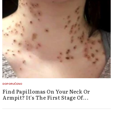
Find Papillomas On Your Neck Or
Armpit? It's The First Stage Of...