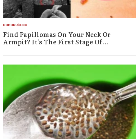
Find Papillomas On Your Neck Or
Armpit? It's The First Stage Of...