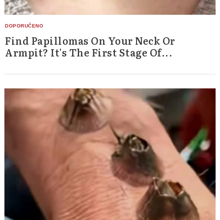
Find Papillomas On Your Neck Or
Armpit? It's The First Stage Of...
Search
for: