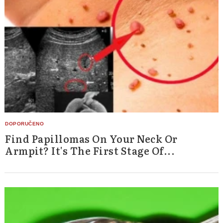
Find Papillomas On Your Neck Or
Armpit? It's The First Stage Of...