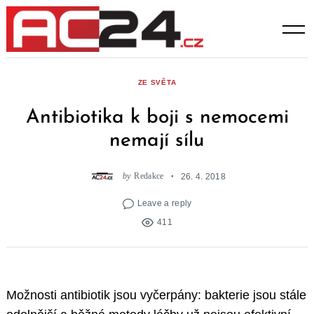
Skip
to
content
ZE SVĚTA
Antibiotika k boji s nemocemi
nemají sílu
by
Redakce
26. 4. 2018
Leave a reply
411
Možnosti antibiotik jsou vyčerpány: bakterie jsou stále