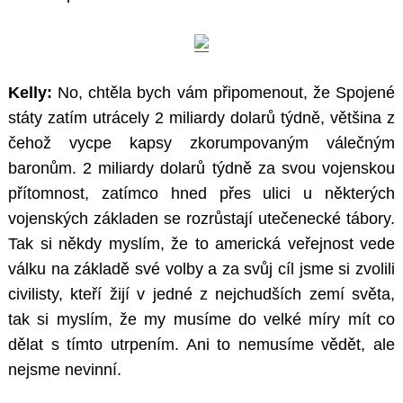
Kelly:
No, chtěla bych vám připomenout, že Spojené
státy zatím utrácely 2 miliardy dolarů týdně, většina z
čehož vycpe kapsy zkorumpovaným válečným
baronům. 2 miliardy dolarů týdně za svou vojenskou
přítomnost, zatímco hned přes ulici u některých
vojenských základen se rozrůstají utečenecké tábory.
Tak si někdy myslím, že to americká veřejnost vede
válku na základě své volby a za svůj cíl jsme si zvolili
civilisty, kteří žijí v jedné z nejchudších zemí světa,
tak si myslím, že my musíme do velké míry mít co
dělat s tímto utrpením. Ani to nemusíme vědět, ale
nejsme nevinní.