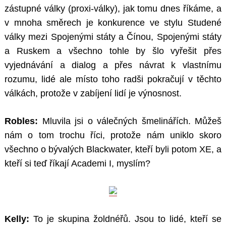
zástupné války (proxi-války), jak tomu dnes říkáme, a
v mnoha směrech je konkurence ve stylu Studené
války mezi Spojenými státy a Čínou, Spojenými státy
a Ruskem a všechno tohle by šlo vyřešit přes
vyjednávání a dialog a přes návrat k vlastnímu
rozumu, lidé ale místo toho radši pokračují v těchto
válkách, protože v zabíjení lidí je výnosnost.
Robles:
Mluvila jsi o válečných šmelinářích. Můžeš
nám o tom trochu říci, protože nám uniklo skoro
všechno o bývalých Blackwater, kteří byli potom XE, a
kteří si teď říkají Academi I, myslím?
Kelly:
To je skupina žoldnéřů. Jsou to lidé, kteří se