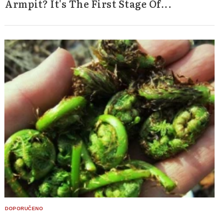
Armpit? It's The First Stage Of...