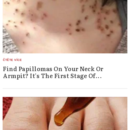
Find Papillomas On Your Neck Or
Armpit? It's The First Stage Of...