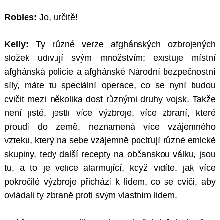
Robles:
Jo, určitě!
Kelly:
Ty různé verze afghánských ozbrojených
složek udivují svým množstvím; existuje místní
afghánská policie a afghánské Národní bezpečnostní
síly, máte tu speciální operace, co se nyní budou
cvičit mezi několika dost různými druhy vojsk. Takže
není jisté, jestli více výzbroje, více zbraní, které
proudí do země, neznamená více vzájemného
vzteku, který na sebe vzájemně pociťují různé etnické
skupiny, tedy další recepty na občanskou válku, jsou
tu, a to je velice alarmující, když vidíte, jak více
pokročilé výzbroje přichází k lidem, co se cvičí, aby
ovládali ty zbraně proti svým vlastním lidem.