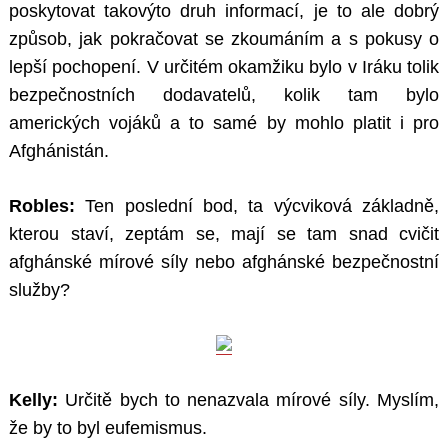
poskytovat takovýto druh informací, je to ale dobrý
způsob, jak pokračovat se zkoumáním a s pokusy o
lepší pochopení. V určitém okamžiku bylo v Iráku tolik
bezpečnostních dodavatelů, kolik tam bylo
amerických vojáků a to samé by mohlo platit i pro
Afghánistán.
Robles:
Ten poslední bod, ta výcviková základně,
kterou staví, zeptám se, mají se tam snad cvičit
afghánské mírové síly nebo afghánské bezpečnostní
služby?
Kelly:
Určitě bych to nenazvala mírové síly. Myslím,
že by to byl eufemismus.