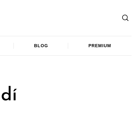
Facebook
Twitter
Telegram
BLOG
PREMIUM
ádí