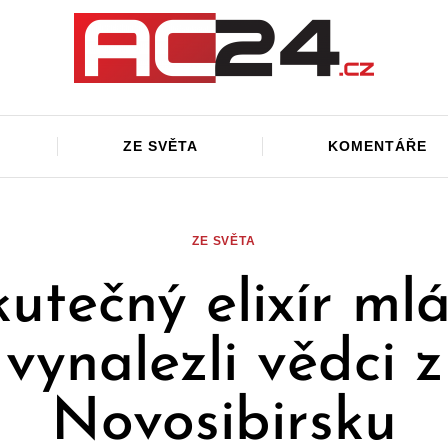
ZE SVĚTA
KOMENTÁŘE
ZE SVĚTA
utečný elixír ml
vynalezli vědci z
Novosibirsku