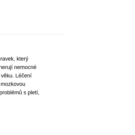
pravek, který
nerují nemocné
 věku. Léčení
, mozkovou
problémů s pletí,