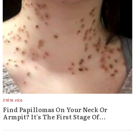
Find Papillomas On Your Neck Or
Armpit? It's The First Stage Of...