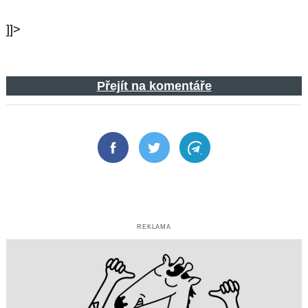
]]>
Přejít na komentáře
Facebook
Twitter
Telegram
REKLAMA