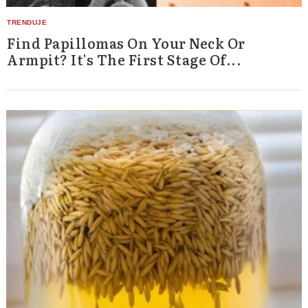
Find Papillomas On Your Neck Or
Armpit? It's The First Stage Of...