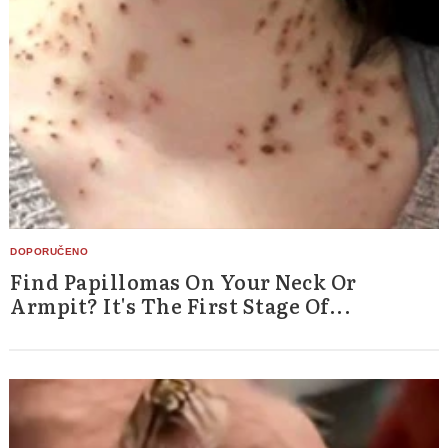
Find Papillomas On Your Neck Or
Armpit? It's The First Stage Of...