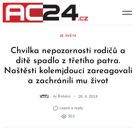
Skip
to
content
ZE SVĚTA
Chvilka nepozornosti rodičů a
dítě spadlo z třetího patra.
Naštěstí kolemjdoucí zareagovali
a zachránili mu život
by
Redakce
26. 4. 2018
Leave a reply
303