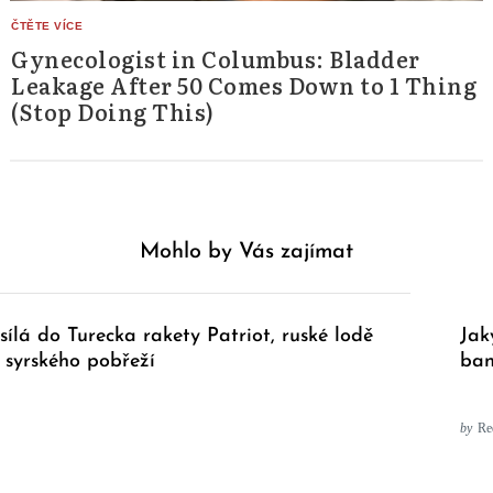
Gynecologist in Columbus: Bladder
Leakage After 50 Comes Down to 1 Thing
(Stop Doing This)
Mohlo by Vás zajímat
ílá do Turecka rakety Patriot, ruské lodě
Jak
 syrského pobřeží
ban
by
Re