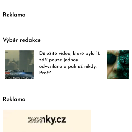
Reklama
Výběr redakce
Důležité video, které bylo 11.
září pouze jednou
odvysíláno a pak už nikdy.
Proč?
Reklama