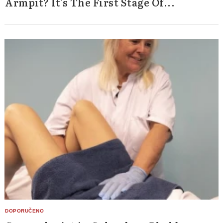
Armpit? It's The First Stage Of...