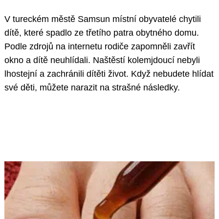
V tureckém městě Samsun místní obyvatelé chytili
dítě, které spadlo ze třetího patra obytného domu.
Podle zdrojů na internetu rodiče zapomněli zavřít
okno a dítě neuhlídali. Naštěstí kolemjdoucí nebyli
lhostejní a zachránili dítěti život. Když nebudete hlídat
své děti, můžete narazit na strašné následky.