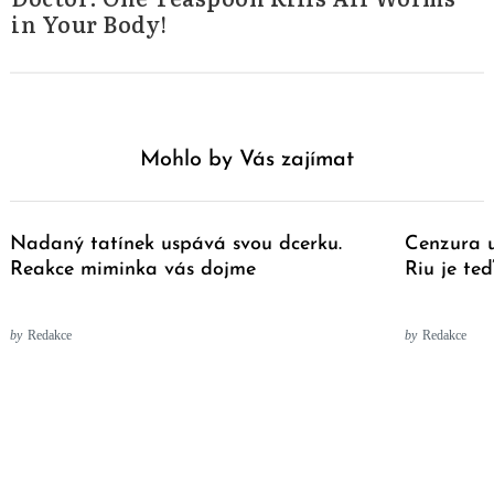
in Your Body!
Mohlo by Vás zajímat
Nadaný tatínek uspává svou dcerku.
Cenzura 
Reakce miminka vás dojme
Riu je te
by
Redakce
by
Redakce