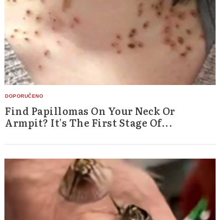
Find Papillomas On Your Neck Or
Armpit? It's The First Stage Of...