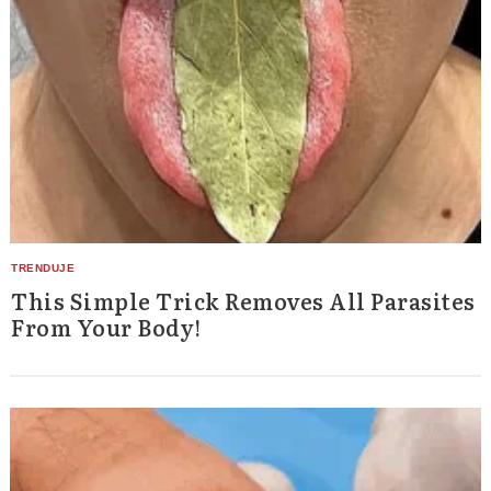
This Simple Trick Removes All Parasites
From Your Body!
Search
for: