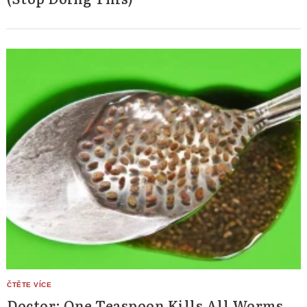
Doctor: One Teaspoon Kills All Worms