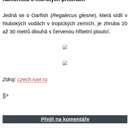
Jedná se o Oarfish (
Regalecus glesne
), která sídlí v
hlubokých vodách v tropických zemích, je zhruba 20
až 30 metrů dlouhá s červenou hřbetní ploutví.
Zdroj:
czech.ruvr.ru
]]>
Přejít na komentáře