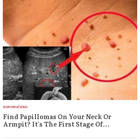
Find Papillomas On Your Neck Or
Armpit? It's The First Stage Of...