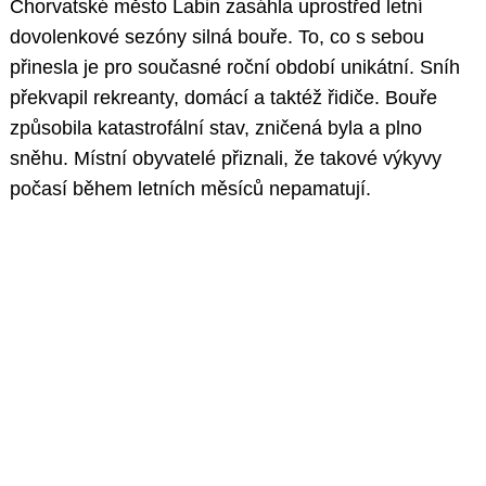
Chorvatské město Labin zasáhla uprostřed letní
dovolenkové sezóny silná bouře. To, co s sebou
přinesla je pro současné roční období unikátní. Sníh
překvapil rekreanty, domácí a taktéž řidiče. Bouře
způsobila katastrofální stav, zničená byla a plno
sněhu. Místní obyvatelé přiznali, že takové výkyvy
počasí během letních měsíců nepamatují.