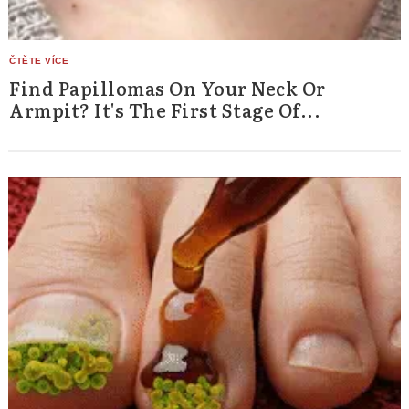
Find Papillomas On Your Neck Or
Armpit? It's The First Stage Of...