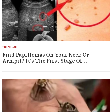
Find Papillomas On Your Neck Or
Armpit? It's The First Stage Of...