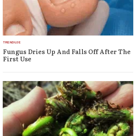
Fungus Dries Up And Falls Off After The
First Use
Search
for: