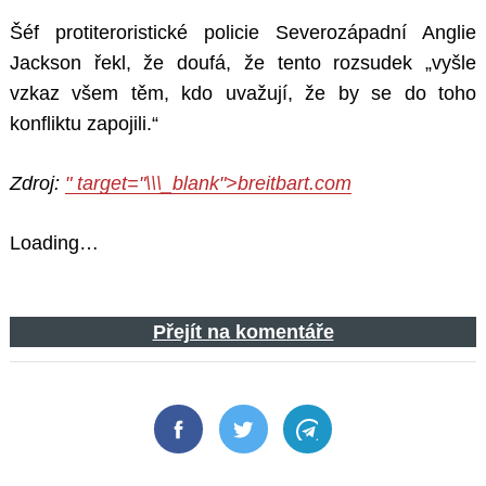
Šéf protiteroristické policie Severozápadní Anglie
Jackson řekl, že doufá, že tento rozsudek „vyšle
vzkaz všem těm, kdo uvažují, že by se do toho
konfliktu zapojili.“
Zdroj:
" target="\\\_blank">breitbart.com
Loading…
Přejít na komentáře
Facebook
Twitter
Telegram